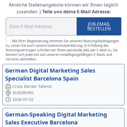
Ähnliche Stellenangebote können wir Ihnen täglich
zusenden :)
Teile uns deine E-Mail Adresse:
JOB-EMAIL
BESTELLEN
Mit Ihrer Registrierung stimmen Sie unseren Nutzungsbedingungen
zu. Lesen Sie auch unsere Datenschutzerklärung. In Erfüllung des
Nutzungsvertrages schicken wir Ihnen passende Jobs per E-Mail zu. Sie
können sich jederzeit von unseren einwilligungsfähigen E-Mails und
Services abmelden.
German Digital Marketing Sales
Specialist Barcelona Spain
Cross Border Talents
AUGSBURG
2026-07-02
German-Speaking Digital Marketing
Sales Executive Barcelona