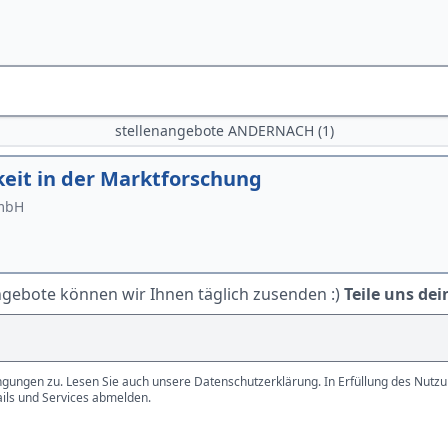
stellenangebote ANDERNACH (1)
gkeit in der Marktforschung
GmbH
ngebote können wir Ihnen täglich zusenden :)
Teile uns dei
gungen zu. Lesen Sie auch unsere Datenschutzerklärung. In Erfüllung des Nutzun
ails und Services abmelden.