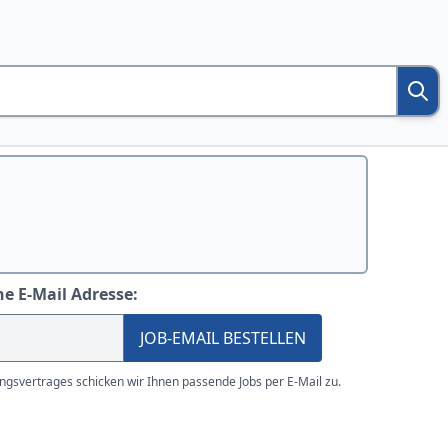
ne E-Mail Adresse:
JOB-EMAIL BESTELLEN
gsvertrages schicken wir Ihnen passende Jobs per E-Mail zu.