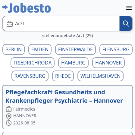
Arzt
stellenangebote Arzt (29)
BERLIN
EMDEN
FINSTERWALDE
FLENSBURG
FRIEDRICHRODA
HAMBURG
HANNOVER
RAVENSBURG
RHEDE
WILHELMSHAVEN
Pflegefachkraft Gesundheits und
Krankenpfleger Psychiatrie – Hannover
Fairmedics
HANNOVER
2026-08-05