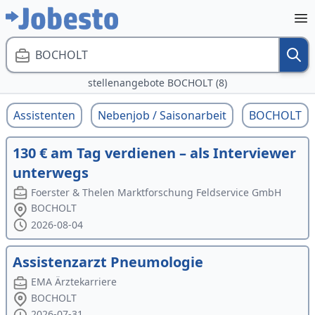
BOCHOLT
stellenangebote BOCHOLT (8)
Assistenten
Nebenjob / Saisonarbeit
BOCHOLT
130 € am Tag verdienen – als Interviewer
unterwegs
Foerster & Thelen Marktforschung Feldservice GmbH
BOCHOLT
2026-08-04
Assistenzarzt Pneumologie
EMA Ärztekarriere
BOCHOLT
2026-07-31