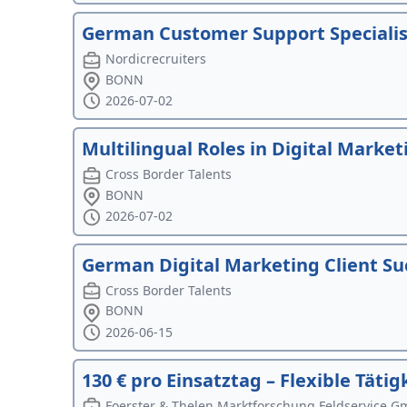
German Customer Support Specialist
Nordicrecruiters
BONN
2026-07-02
Multilingual Roles in Digital Marke
Cross Border Talents
BONN
2026-07-02
German Digital Marketing Client Su
Cross Border Talents
BONN
2026-06-15
130 € pro Einsatztag – Flexible Täti
Foerster & Thelen Marktforschung Feldservice 