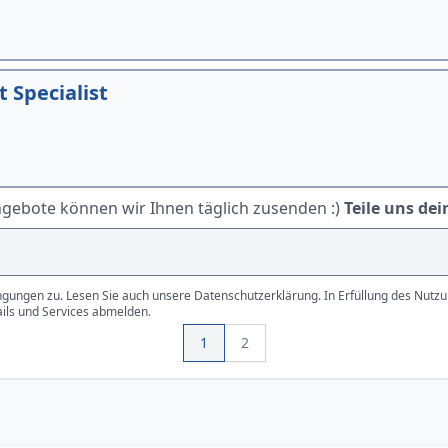
Specialist
ngebote können wir Ihnen täglich zusenden :)
Teile uns dei
gungen zu. Lesen Sie auch unsere Datenschutzerklärung. In Erfüllung des Nutzun
ails und Services abmelden.
1
2