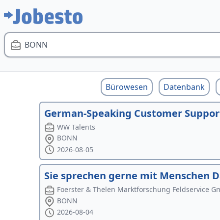
BONN
Bürowesen
Datenbank
German-Speaking Customer Support 
WW Talents
BONN
2026-08-05
Sie sprechen gerne mit Menschen D
Foerster & Thelen Marktforschung Feldservice 
BONN
2026-08-04