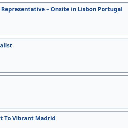
epresentative – Onsite in Lisbon Portugal
alist
t To Vibrant Madrid