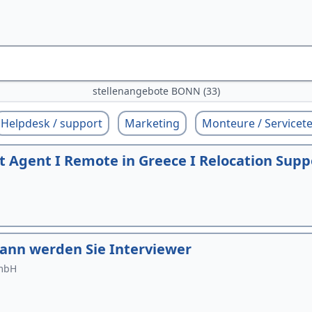
stellenangebote BONN (33)
Helpdesk / support
Marketing
Monteure / Servicet
Agent I Remote in Greece I Relocation Supp
ann werden Sie Interviewer
GmbH