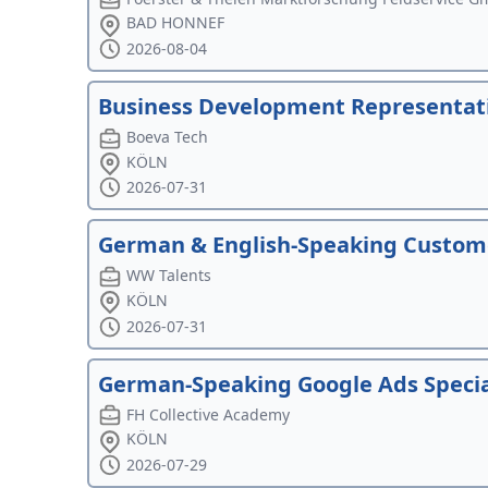
BAD HONNEF
2026-08-04
Business Development Representat
Boeva Tech
KÖLN
2026-07-31
German & English-Speaking Custome
WW Talents
KÖLN
2026-07-31
German-Speaking Google Ads Special
FH Collective Academy
KÖLN
2026-07-29