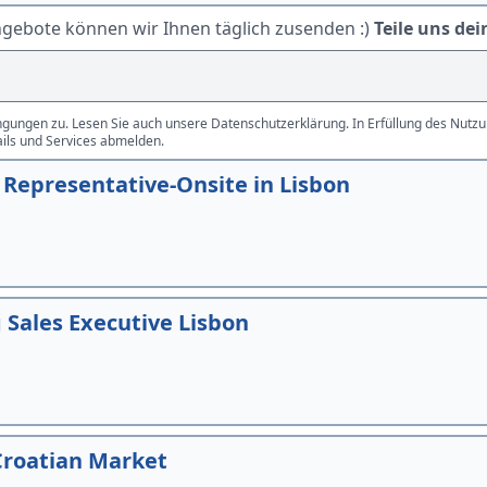
ngebote können wir Ihnen täglich zusenden :)
Teile uns dei
gungen zu. Lesen Sie auch unsere Datenschutzerklärung. In Erfüllung des Nutzun
ails und Services abmelden.
Representative-Onsite in Lisbon
Sales Executive Lisbon
Croatian Market