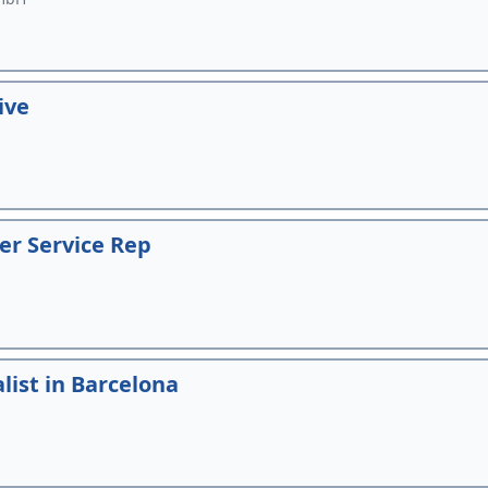
ive
r Service Rep
ist in Barcelona