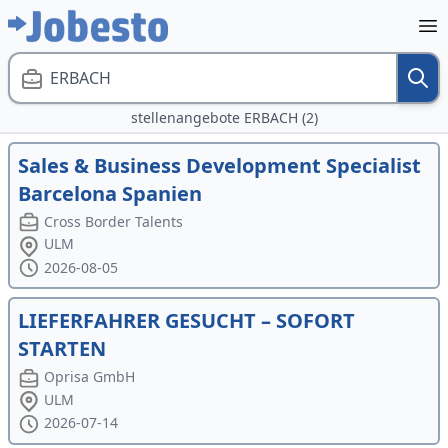
ERBACH
stellenangebote ERBACH (2)
Sales & Business Development Specialist
Barcelona Spanien
Cross Border Talents
ULM
2026-08-05
LIEFERFAHRER GESUCHT – SOFORT
STARTEN
Oprisa GmbH
ULM
2026-07-14