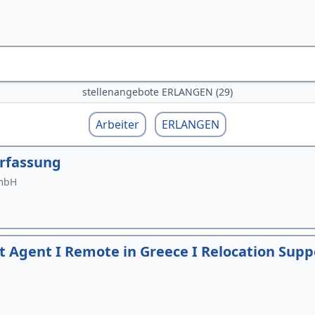
stellenangebote ERLANGEN (29)
Arbeiter
ERLANGEN
erfassung
GmbH
Agent I Remote in Greece I Relocation Supp