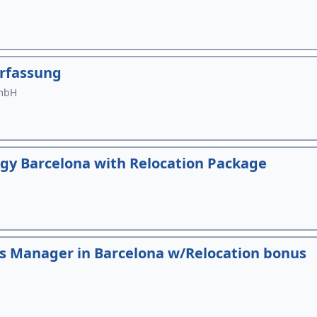
erfassung
GmbH
gy Barcelona with Relocation Package
es Manager in Barcelona w/Relocation bonus