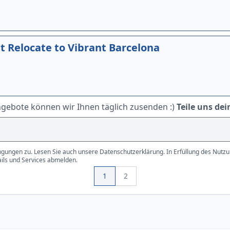
 Relocate to Vibrant Barcelona
ngebote können wir Ihnen täglich zusenden :)
Teile uns dei
gungen zu. Lesen Sie auch unsere Datenschutzerklärung. In Erfüllung des Nutzun
ails und Services abmelden.
1
2