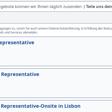
ngebote können wir Ihnen täglich zusenden :)
Teile uns dei
gungen zu. Lesen Sie auch unsere Datenschutzerklärung. In Erfüllung des Nutzun
ails und Services abmelden.
Representative
 Representative
Representative-Onsite in Lisbon