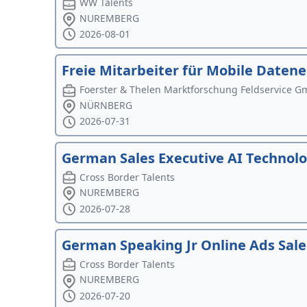
WW Talents
NUREMBERG
2026-08-01
Freie Mitarbeiter für Mobile Daten
Foerster & Thelen Marktforschung Feldservice 
NÜRNBERG
2026-07-31
German Sales Executive AI Technolo
Cross Border Talents
NUREMBERG
2026-07-28
German Speaking Jr Online Ads Sal
Cross Border Talents
NUREMBERG
2026-07-20