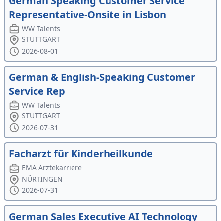
German Speaking Customer Service
Representative-Onsite in Lisbon
WW Talents
STUTTGART
2026-08-01
German & English-Speaking Customer
Service Rep
WW Talents
STUTTGART
2026-07-31
Facharzt für Kinderheilkunde
EMA Ärztekarriere
NÜRTINGEN
2026-07-31
German Sales Executive AI Technology