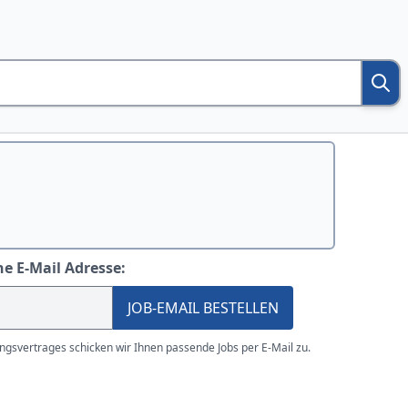
ne E-Mail Adresse:
JOB-EMAIL BESTELLEN
gsvertrages schicken wir Ihnen passende Jobs per E-Mail zu.