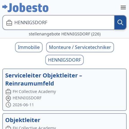
HENNIGSDORF
stellenangebote HENNIGSDORF (226)
Immobilie
Monteure / Servicetechniker
HENNIGSDORF
Serviceleiter Objektleiter –
Reinraumumfeld
FH Collective Academy
HENNIGSDORF
2026-06-11
Objektleiter
FH Collective Academy