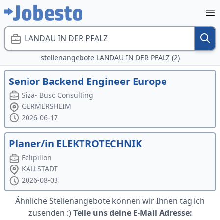
LANDAU IN DER PFALZ
stellenangebote LANDAU IN DER PFALZ (2)
Senior Backend Engineer Europe
Siza- Buso Consulting
GERMERSHEIM
2026-06-17
Planer/in ELEKTROTECHNIK
Felipillon
KALLSTADT
2026-08-03
Ähnliche Stellenangebote können wir Ihnen täglich
zusenden :)
Teile uns deine E-Mail Adresse: