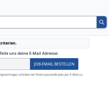
riterien.
Teile uns deine E-Mail Adresse:
JOB-EMAIL BESTELLEN
gsvertrages schicken wir Ihnen passende Jobs per E-Mail zu.