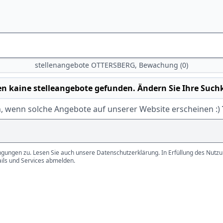
stellenangebote OTTERSBERG, Bewachung (0)
n kaine stelleangebote gefunden. Ändern Sie Ihre Suchk
, wenn solche Angebote auf unserer Website erscheinen :)
gungen zu. Lesen Sie auch unsere Datenschutzerklärung. In Erfüllung des Nutzun
ails und Services abmelden.