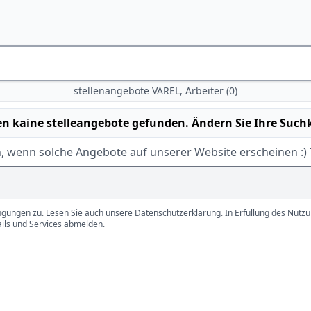
stellenangebote VAREL, Arbeiter (0)
n kaine stelleangebote gefunden. Ändern Sie Ihre Suchk
, wenn solche Angebote auf unserer Website erscheinen :)
gungen zu. Lesen Sie auch unsere Datenschutzerklärung. In Erfüllung des Nutzun
ails und Services abmelden.