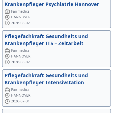
Krankenpfleger Psychiatrie Hannover
Fairmedics
HANNOVER
2026-08-02
Pflegefachkraft Gesundheits und
Krankenpfleger ITS – Zeitarbeit
Fairmedics
HANNOVER
2026-08-02
Pflegefachkraft Gesundheits und
Krankenpfleger Intensivstation
Fairmedics
HANNOVER
2026-07-31