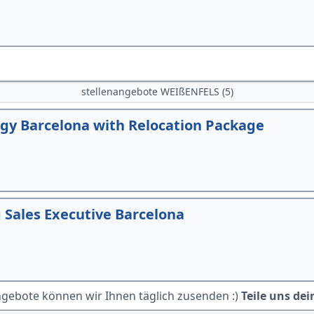
stellenangebote WEIßENFELS (5)
gy Barcelona with Relocation Package
Sales Executive Barcelona
ngebote können wir Ihnen täglich zusenden :)
Teile uns dei