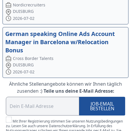
Nordicrecruiters
DUISBURG
2026-07-02
German speaking Online Ads Account
Manager in Barcelona w/Relocation
Bonus
Cross Border Talents
DUISBURG
2026-07-02
Ähnliche Stellenangebote können wir Ihnen täglich
zusenden :)
Teile uns deine E-Mail Adresse:
JOB-EMAIL
BESTELLEN
Mit Ihrer Registrierung stimmen Sie unseren Nutzungsbedingungen
zu. Lesen Sie auch unsere Datenschutzerklärung. In Erfüllung des
Nutzungsvertrages schicken wir Ihnen passende Jobs per E-Mail zu. Sie