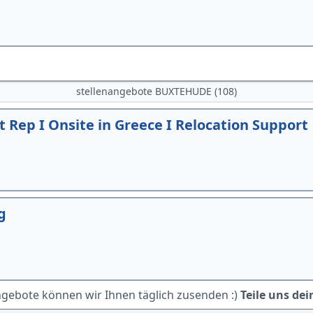
stellenangebote BUXTEHUDE (108)
ep I Onsite in Greece I Relocation Support
g
ngebote können wir Ihnen täglich zusenden :)
Teile uns dei