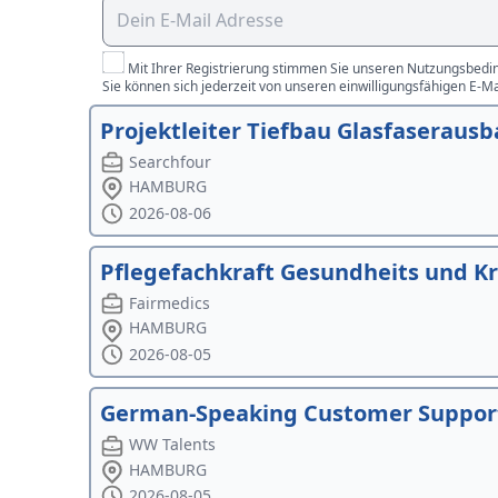
Mit Ihrer Registrierung stimmen Sie unseren Nutzungsbedin
Sie können sich jederzeit von unseren einwilligungsfähigen E-M
Projektleiter Tiefbau Glasfaseraus
Searchfour
HAMBURG
2026-08-06
Pflegefachkraft Gesundheits und K
Fairmedics
HAMBURG
2026-08-05
German-Speaking Customer Support 
WW Talents
HAMBURG
2026-08-05