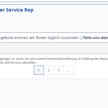
r Service Rep
ngebote können wir Ihnen täglich zusenden :)
Teile uns dei
gungen zu. Lesen Sie auch unsere Datenschutzerklärung. In Erfüllung des Nutzun
ails und Services abmelden.
1
2
3
...