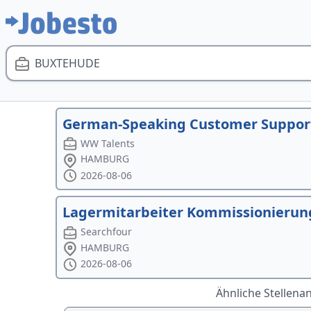
BUXTEHUDE
German-Speaking Customer Support R
WW Talents
HAMBURG
2026-08-06
Lagermitarbeiter Kommissionierun
Searchfour
HAMBURG
2026-08-06
Ähnliche Stellena