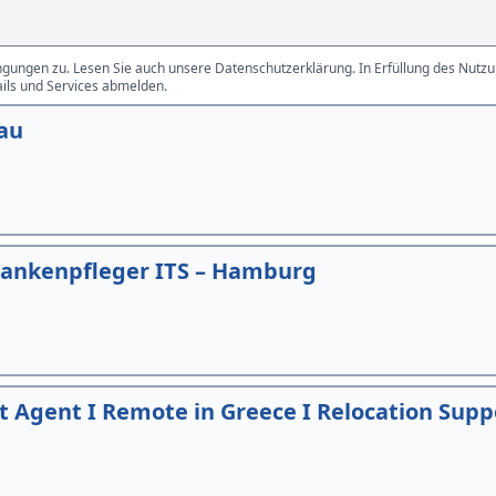
gungen zu. Lesen Sie auch unsere Datenschutzerklärung. In Erfüllung des Nutzun
ails und Services abmelden.
bau
rankenpfleger ITS – Hamburg
Agent I Remote in Greece I Relocation Supp