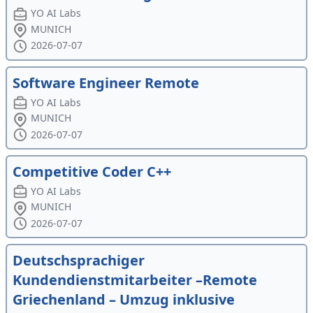
YO AI Labs
MUNICH
2026-07-07
Software Engineer Remote
YO AI Labs
MUNICH
2026-07-07
Competitive Coder C++
YO AI Labs
MUNICH
2026-07-07
Deutschsprachiger
Kundendienstmitarbeiter –Remote
Griechenland – Umzug inklusive