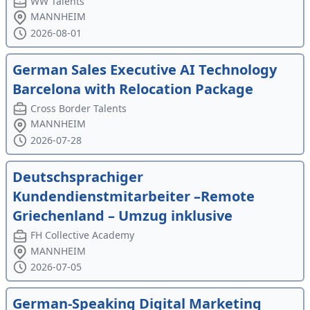
WW Talents
MANNHEIM
2026-08-01
German Sales Executive AI Technology
Barcelona with Relocation Package
Cross Border Talents
MANNHEIM
2026-07-28
Deutschsprachiger
Kundendienstmitarbeiter –Remote
Griechenland – Umzug inklusive
FH Collective Academy
MANNHEIM
2026-07-05
German-Speaking Digital Marketing