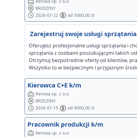
Renova sp. z o.o.
BRZEZINY
2026-07-22
od 5000,00 zł
Zarejestruj swoje usługi sprzątania 
Oferujesz profesjonalne usługi sprzątania i c
sprzątania z osobami poszukującymi takich usłu
Otrzymuj bezpośrednie oferty od klientów, p
Wszystko to w bezpiecznym i przyjaznym środowis
Kierowca C+E k/m
Renova sp. z o.o.
BRZEZINY
2026-07-15
od 9000,00 zł
Pracownik produkcji k/m
Renova sp. z o.o.