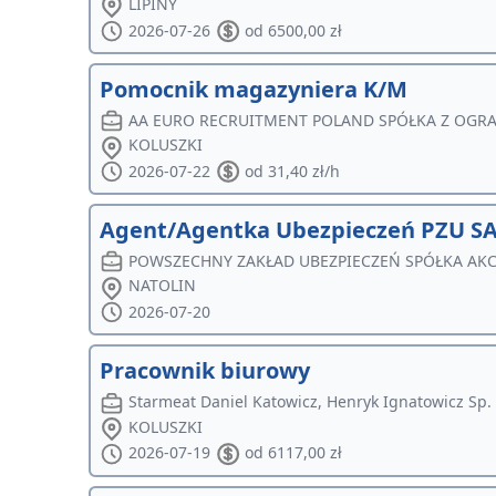
LIPINY
2026-07-26
od 6500,00 zł
Pomocnik magazyniera K/M
AA EURO RECRUITMENT POLAND SPÓŁKA Z OGR
KOLUSZKI
2026-07-22
od 31,40 zł/h
Agent/Agentka Ubezpieczeń PZU SA 
POWSZECHNY ZAKŁAD UBEZPIECZEŃ SPÓŁKA AK
NATOLIN
2026-07-20
Pracownik biurowy
Starmeat Daniel Katowicz, Henryk Ignatowicz Sp. 
KOLUSZKI
2026-07-19
od 6117,00 zł