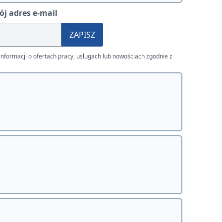
j adres e-mail
ZAPISZ
nformacji o ofertach pracy, usługach lub nowościach zgodnie z