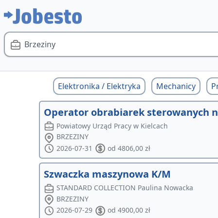
Brzeziny
Elektronika / Elektryka
Mechanicy
P
Operator obrabiarek sterowanych 
Powiatowy Urząd Pracy w Kielcach
BRZEZINY
2026-07-31
od 4806,00 zł
Szwaczka maszynowa K/M
STANDARD COLLECTION Paulina Nowacka
BRZEZINY
2026-07-29
od 4900,00 zł