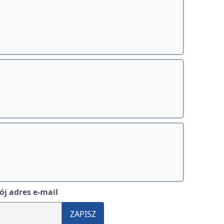
j adres e-mail
ZAPISZ