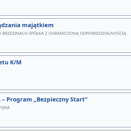
ządzania majątkiem
BRZEZINACH SPÓŁKA Z OGRANICZONĄ ODPOWIEDZIALNOŚCIĄ
etu K/M
– Program „Bezpieczny Start”
CYJNA