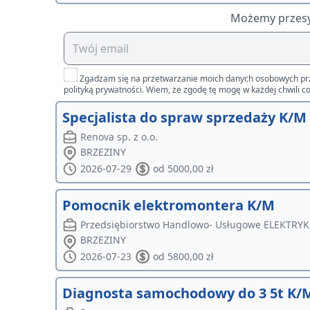
Możemy przesył
Zgadzam się na przetwarzanie moich danych osobowych przez 
polityką prywatności. Wiem, że zgodę tę mogę w każdej chwili co
Specjalista do spraw sprzedaży K/M
Renova sp. z o.o.
BRZEZINY
2026-07-29
od 5000,00 zł
Pomocnik elektromontera K/M
Przedsiębiorstwo Handlowo- Usługowe ELEKTRYK 
BRZEZINY
2026-07-23
od 5800,00 zł
Diagnosta samochodowy do 3 5t K/