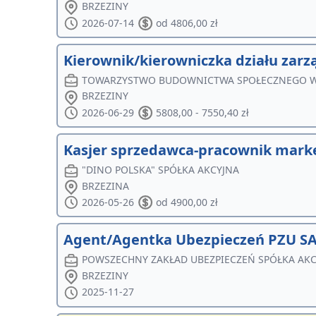
BRZEZINY
2026-07-14
od 4806,00 zł
Kierownik/kierowniczka działu zar
TOWARZYSTWO BUDOWNICTWA SPOŁECZNEGO W 
BRZEZINY
2026-06-29
5808,00 - 7550,40 zł
Kasjer sprzedawca-pracownik mark
"DINO POLSKA" SPÓŁKA AKCYJNA
BRZEZINA
2026-05-26
od 4900,00 zł
Agent/Agentka Ubezpieczeń PZU SA 
POWSZECHNY ZAKŁAD UBEZPIECZEŃ SPÓŁKA AK
BRZEZINY
2025-11-27