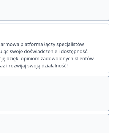
 darmowa platforma łączy specjalistów
tując swoje doświadczenie i dostępność.
ję dzięki opiniom zadowolonych klientów.
z i rozwijaj swoją działalność!