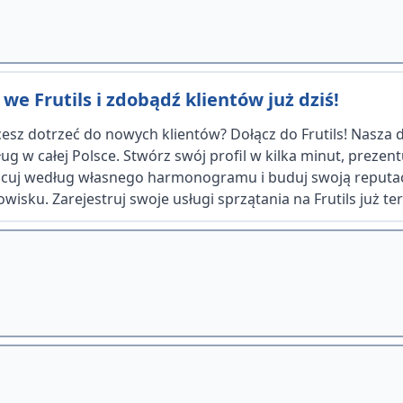
we Frutils i zdobądź klientów już dziś!
hcesz dotrzeć do nowych klientów? Dołącz do Frutils! Nasza
g w całej Polsce. Stwórz swój profil w kilka minut, prezen
racuj według własnego harmonogramu i buduj swoją reputac
ku. Zarejestruj swoje usługi sprzątania na Frutils już tera