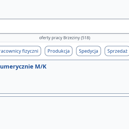
oferty pracy Brzeziny (518)
racownicy fizyczni
Produkcja
Spedycja
Sprzedaż
numerycznie M/K