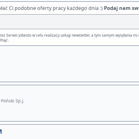
ać Ci podobne oferty pracy każdego dnia :)
Podaj nam swó
Serwis Jobesto w celu realizacji usługi newsletter, a tym samym wysyłania mi i
fnąć.
Poński Sp.j.
M