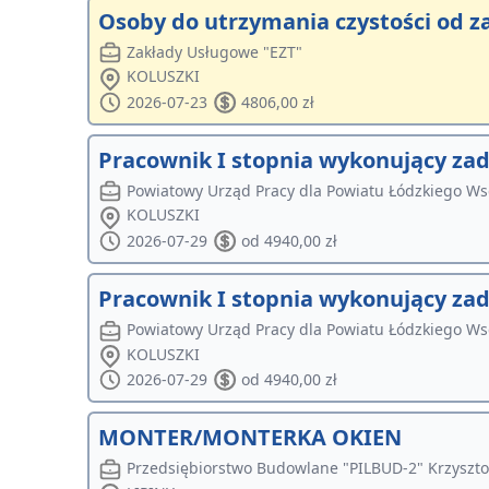
Osoby do utrzymania czystości od z
Zakłady Usługowe "EZT"
KOLUSZKI
2026-07-23
4806,00 zł
Pracownik I stopnia wykonujący za
Powiatowy Urząd Pracy dla Powiatu Łódzkiego W
KOLUSZKI
2026-07-29
od 4940,00 zł
Pracownik I stopnia wykonujący za
Powiatowy Urząd Pracy dla Powiatu Łódzkiego W
KOLUSZKI
2026-07-29
od 4940,00 zł
MONTER/MONTERKA OKIEN
Przedsiębiorstwo Budowlane "PILBUD-2" Krzyszto