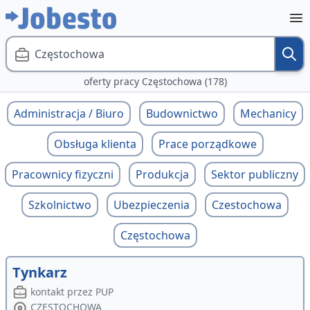
Częstochowa
oferty pracy Częstochowa (178)
Administracja / Biuro
Budownictwo
Mechanicy
Obsługa klienta
Prace porządkowe
Pracownicy fizyczni
Produkcja
Sektor publiczny
Szkolnictwo
Ubezpieczenia
Czestochowa
Częstochowa
Tynkarz
kontakt przez PUP
CZĘSTOCHOWA