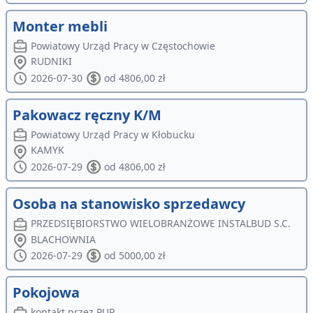
Monter mebli
Powiatowy Urząd Pracy w Częstochowie
RUDNIKI
2026-07-30
od 4806,00 zł
Pakowacz ręczny K/M
Powiatowy Urząd Pracy w Kłobucku
KAMYK
2026-07-29
od 4806,00 zł
Osoba na stanowisko sprzedawcy
PRZEDSIĘBIORSTWO WIELOBRANŻOWE INSTALBUD S.C.
BLACHOWNIA
2026-07-29
od 5000,00 zł
Pokojowa
kontakt przez PUP