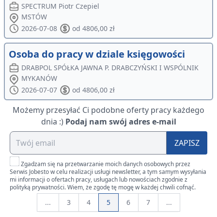
SPECTRUM Piotr Czepiel
MSTÓW
2026-07-08
od 4806,00 zł
Osoba do pracy w dziale księgowości
DRABPOL SPÓŁKA JAWNA P. DRABCZYŃSKI I WSPÓLNIK
MYKANÓW
2026-07-07
od 4806,00 zł
Możemy przesyłać Ci podobne oferty pracy każdego
dnia :)
Podaj nam swój adres e-mail
ZAPISZ
Zgadzam się na przetwarzanie moich danych osobowych przez
Serwis Jobesto w celu realizacji usługi newsletter, a tym samym wysyłania
mi informacji o ofertach pracy, usługach lub nowościach zgodnie z
polityką prywatności. Wiem, że zgodę tę mogę w każdej chwili cofnąć.
...
3
4
5
6
7
...