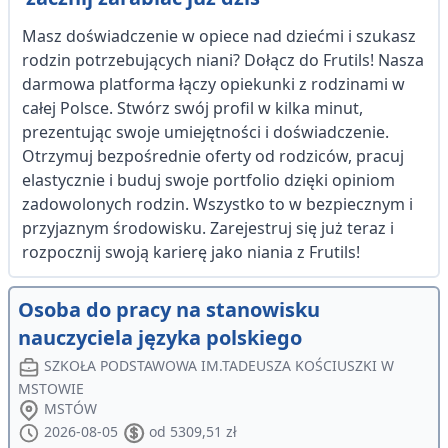
Masz doświadczenie w opiece nad dziećmi i szukasz
rodzin potrzebujących niani? Dołącz do Frutils! Nasza
darmowa platforma łączy opiekunki z rodzinami w
całej Polsce. Stwórz swój profil w kilka minut,
prezentując swoje umiejętności i doświadczenie.
Otrzymuj bezpośrednie oferty od rodziców, pracuj
elastycznie i buduj swoje portfolio dzięki opiniom
zadowolonych rodzin. Wszystko to w bezpiecznym i
przyjaznym środowisku. Zarejestruj się już teraz i
rozpocznij swoją karierę jako niania z Frutils!
Osoba do pracy na stanowisku
nauczyciela języka polskiego
SZKOŁA PODSTAWOWA IM.TADEUSZA KOŚCIUSZKI W
MSTOWIE
MSTÓW
2026-08-05
od 5309,51 zł