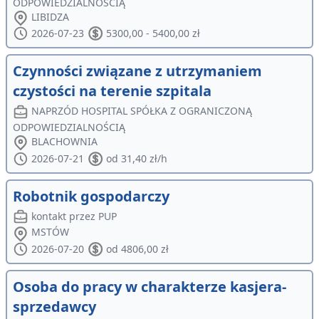
ODPOWIEDZIALNOŚCIĄ
LIBIDZA
2026-07-23
5300,00 - 5400,00 zł
Czynności związane z utrzymaniem
czystości na terenie szpitala
NAPRZÓD HOSPITAL SPÓŁKA Z OGRANICZONĄ
ODPOWIEDZIALNOŚCIĄ
BLACHOWNIA
2026-07-21
od 31,40 zł/h
Robotnik gospodarczy
kontakt przez PUP
MSTÓW
2026-07-20
od 4806,00 zł
Osoba do pracy w charakterze kasjera-
sprzedawcy