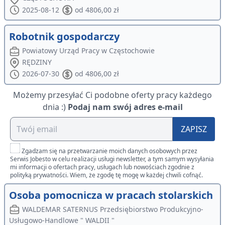
2025-08-12
od 4806,00 zł
Robotnik gospodarczy
Powiatowy Urząd Pracy w Częstochowie
RĘDZINY
2026-07-30
od 4806,00 zł
Możemy przesyłać Ci podobne oferty pracy każdego
dnia :)
Podaj nam swój adres e-mail
ZAPISZ
Zgadzam się na przetwarzanie moich danych osobowych przez
Serwis Jobesto w celu realizacji usługi newsletter, a tym samym wysyłania
mi informacji o ofertach pracy, usługach lub nowościach zgodnie z
polityką prywatności. Wiem, że zgodę tę mogę w każdej chwili cofnąć.
Osoba pomocnicza w pracach stolarskich
WALDEMAR SATERNUS Przedsiębiorstwo Produkcyjno-
Usługowo-Handlowe " WALDII "