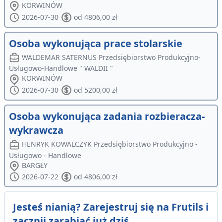
KORWINÓW
2026-07-30
od 4806,00 zł
Osoba wykonująca prace stolarskie
WALDEMAR SATERNUS Przedsiębiorstwo Produkcyjno-
Usługowo-Handlowe " WALDII "
KORWINÓW
2026-07-30
od 5200,00 zł
Osoba wykonująca zadania rozbieracza-
wykrawcza
HENRYK KOWALCZYK Przedsiębiorstwo Produkcyjno -
Usługowo - Handlowe
BARGŁY
2026-07-22
od 4806,00 zł
Jesteś nianią? Zarejestruj się na Frutils i
zacznij zarabiać już dziś