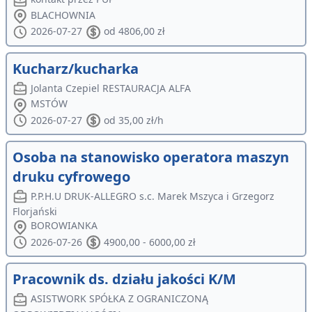
BLACHOWNIA
2026-07-27
od 4806,00 zł
Kucharz/kucharka
Jolanta Czepiel RESTAURACJA ALFA
MSTÓW
2026-07-27
od 35,00 zł/h
Osoba na stanowisko operatora maszyn
druku cyfrowego
P.P.H.U DRUK-ALLEGRO s.c. Marek Mszyca i Grzegorz
Florjański
BOROWIANKA
2026-07-26
4900,00 - 6000,00 zł
Pracownik ds. działu jakości K/M
ASISTWORK SPÓŁKA Z OGRANICZONĄ