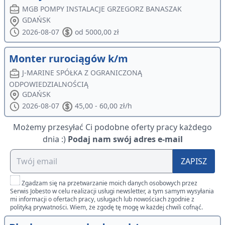
MGB POMPY INSTALACJE GRZEGORZ BANASZAK
GDAŃSK
2026-08-07
od 5000,00 zł
Monter rurociągów k/m
J-MARINE SPÓŁKA Z OGRANICZONĄ
ODPOWIEDZIALNOŚCIĄ
GDAŃSK
2026-08-07
45,00 - 60,00 zł/h
Możemy przesyłać Ci podobne oferty pracy każdego
dnia :)
Podaj nam swój adres e-mail
ZAPISZ
Zgadzam się na przetwarzanie moich danych osobowych przez
Serwis Jobesto w celu realizacji usługi newsletter, a tym samym wysyłania
mi informacji o ofertach pracy, usługach lub nowościach zgodnie z
polityką prywatności. Wiem, że zgodę tę mogę w każdej chwili cofnąć.