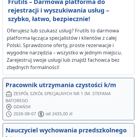
Frutils – Darmowa platforma do
rejestracji i wyszukiwania usług –
szybko, łatwo, bezpiecznie!
Oferujesz lub szukasz usług? Frutils to darmowa
platforma łącząca specjalistów i klientów z całej
Polski. Sprawdzone oferty, proste rezerwacje i
wygodne narzędzia – wszystko w jednym miejscu.
Zarejestruj swoje usługi lub znajdź fachowca bez
zbędnych formalności!
Pracownik utrzymania czystości k/m
ZESPÓŁ SZKÓŁ SPECJALNYCH NR 1 IM. STEFANA
BATOREGO
GDAŃSK
2026-08-07
od 2435,00 zł
Nauczyciel wychowania przedszkolnego