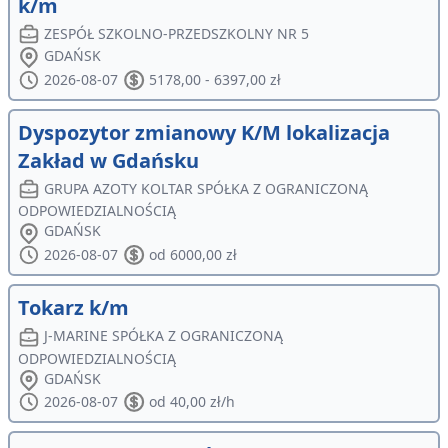
k/m
ZESPÓŁ SZKOLNO-PRZEDSZKOLNY NR 5
GDAŃSK
2026-08-07
5178,00 - 6397,00 zł
Dyspozytor zmianowy K/M lokalizacja
Zakład w Gdańsku
GRUPA AZOTY KOLTAR SPÓŁKA Z OGRANICZONĄ
ODPOWIEDZIALNOŚCIĄ
GDAŃSK
2026-08-07
od 6000,00 zł
Tokarz k/m
J-MARINE SPÓŁKA Z OGRANICZONĄ
ODPOWIEDZIALNOŚCIĄ
GDAŃSK
2026-08-07
od 40,00 zł/h