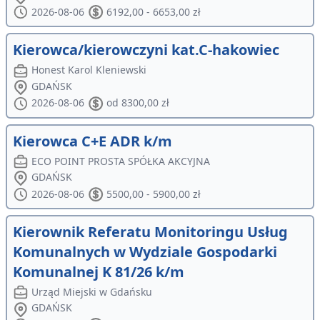
2026-08-06
6192,00 - 6653,00 zł
Kierowca/kierowczyni kat.C-hakowiec
Honest Karol Kleniewski
GDAŃSK
2026-08-06
od 8300,00 zł
Kierowca C+E ADR k/m
ECO POINT PROSTA SPÓŁKA AKCYJNA
GDAŃSK
2026-08-06
5500,00 - 5900,00 zł
Kierownik Referatu Monitoringu Usług
Komunalnych w Wydziale Gospodarki
Komunalnej K 81/26 k/m
Urząd Miejski w Gdańsku
GDAŃSK