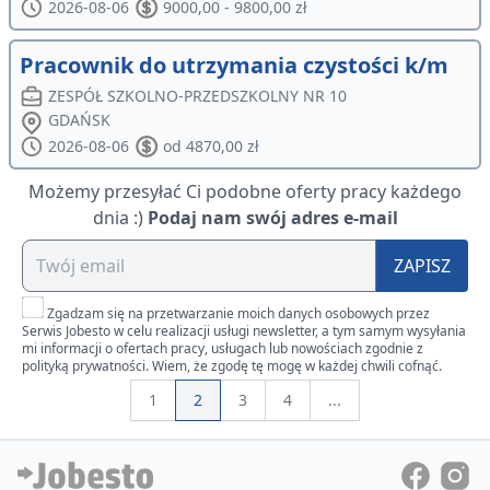
2026-08-06
9000,00 - 9800,00 zł
Pracownik do utrzymania czystości k/m
ZESPÓŁ SZKOLNO-PRZEDSZKOLNY NR 10
GDAŃSK
2026-08-06
od 4870,00 zł
Możemy przesyłać Ci podobne oferty pracy każdego
dnia :)
Podaj nam swój adres e-mail
ZAPISZ
Zgadzam się na przetwarzanie moich danych osobowych przez
Serwis Jobesto w celu realizacji usługi newsletter, a tym samym wysyłania
mi informacji o ofertach pracy, usługach lub nowościach zgodnie z
polityką prywatności. Wiem, że zgodę tę mogę w każdej chwili cofnąć.
1
2
3
4
...