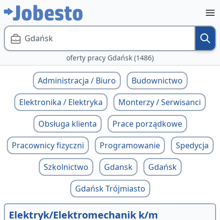
Gdańsk
oferty pracy Gdańsk (1486)
Administracja / Biuro
Budownictwo
Elektronika / Elektryka
Monterzy / Serwisanci
Obsługa klienta
Prace porządkowe
Pracownicy fizyczni
Programowanie
Spedycja
Szkolnictwo
Gdansk
Gdańsk
Gdańsk Trójmiasto
Elektryk/Elektromechanik k/m