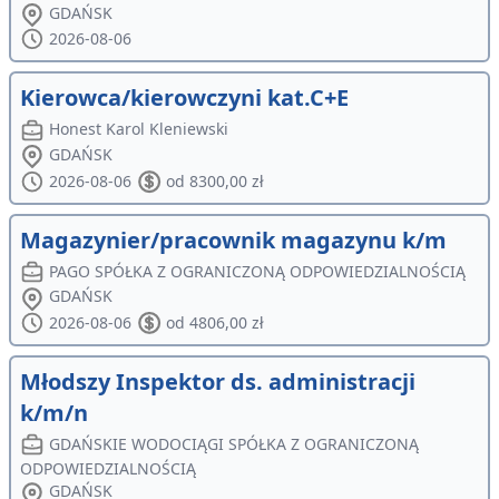
GDAŃSK
2026-08-06
Kierowca/kierowczyni kat.C+E
Honest Karol Kleniewski
GDAŃSK
2026-08-06
od 8300,00 zł
Magazynier/pracownik magazynu k/m
PAGO SPÓŁKA Z OGRANICZONĄ ODPOWIEDZIALNOŚCIĄ
GDAŃSK
2026-08-06
od 4806,00 zł
Młodszy Inspektor ds. administracji
k/m/n
GDAŃSKIE WODOCIĄGI SPÓŁKA Z OGRANICZONĄ
ODPOWIEDZIALNOŚCIĄ
GDAŃSK