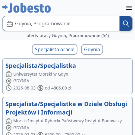
Gdynia, Programowanie
oferty pracy Gdynia, Programowanie (54)
Specjalista oracle
Gdynia
Specjalista/Specjalistka
Uniwersytet Morski w Gdyni
GDYNIA
2026-08-03
od 4806,00 zł
Specjalista/Specjalistka w Dziale Obsługi
Projektów i Informacji
Morski Instytut Rybacki Państwowy Instytut Badawczy
GDYNIA
2026-07-08
6500,00 - 7500,00 zł