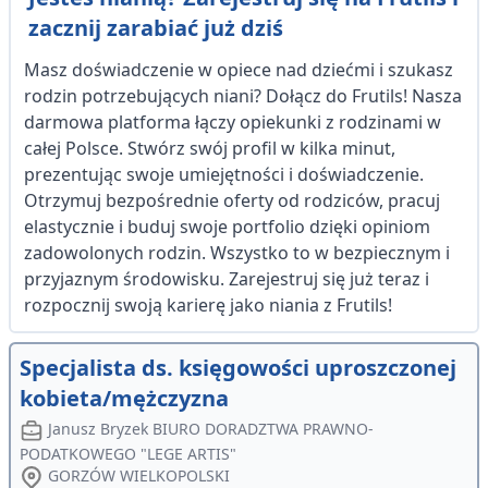
zacznij zarabiać już dziś
Masz doświadczenie w opiece nad dziećmi i szukasz
rodzin potrzebujących niani? Dołącz do Frutils! Nasza
darmowa platforma łączy opiekunki z rodzinami w
całej Polsce. Stwórz swój profil w kilka minut,
prezentując swoje umiejętności i doświadczenie.
Otrzymuj bezpośrednie oferty od rodziców, pracuj
elastycznie i buduj swoje portfolio dzięki opiniom
zadowolonych rodzin. Wszystko to w bezpiecznym i
przyjaznym środowisku. Zarejestruj się już teraz i
rozpocznij swoją karierę jako niania z Frutils!
Specjalista ds. księgowości uproszczonej
kobieta/mężczyzna
Janusz Bryzek BIURO DORADZTWA PRAWNO-
PODATKOWEGO "LEGE ARTIS"
GORZÓW WIELKOPOLSKI