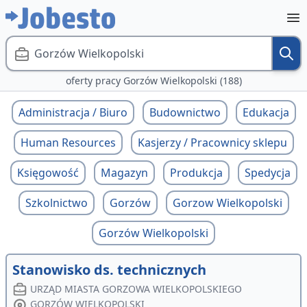
Gorzów Wielkopolski
oferty pracy Gorzów Wielkopolski (188)
Administracja / Biuro
Budownictwo
Edukacja
Human Resources
Kasjerzy / Pracownicy sklepu
Księgowość
Magazyn
Produkcja
Spedycja
Szkolnictwo
Gorzów
Gorzow Wielkopolski
Gorzów Wielkopolski
Stanowisko ds. technicznych
URZĄD MIASTA GORZOWA WIELKOPOLSKIEGO
GORZÓW WIELKOPOLSKI