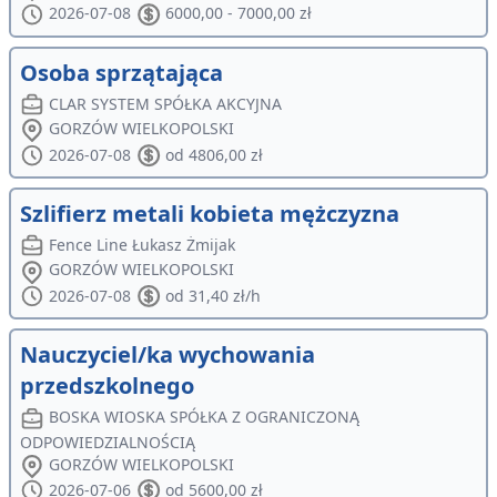
2026-07-08
6000,00 - 7000,00 zł
Osoba sprzątająca
CLAR SYSTEM SPÓŁKA AKCYJNA
GORZÓW WIELKOPOLSKI
2026-07-08
od 4806,00 zł
Szlifierz metali kobieta mężczyzna
Fence Line Łukasz Żmijak
GORZÓW WIELKOPOLSKI
2026-07-08
od 31,40 zł/h
Nauczyciel/ka wychowania
przedszkolnego
BOSKA WIOSKA SPÓŁKA Z OGRANICZONĄ
ODPOWIEDZIALNOŚCIĄ
GORZÓW WIELKOPOLSKI
2026-07-06
od 5600,00 zł