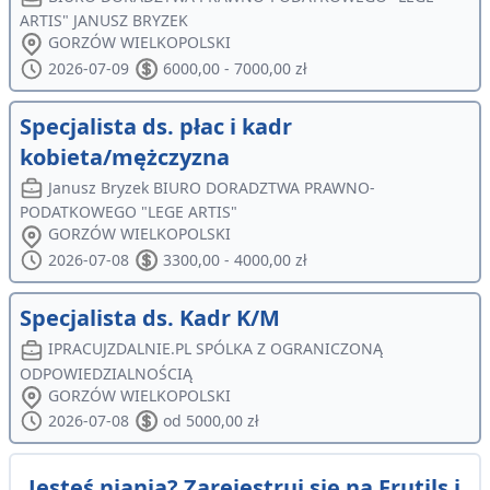
ARTIS" JANUSZ BRYZEK
GORZÓW WIELKOPOLSKI
2026-07-09
6000,00 - 7000,00 zł
Specjalista ds. płac i kadr
kobieta/mężczyzna
Janusz Bryzek BIURO DORADZTWA PRAWNO-
PODATKOWEGO "LEGE ARTIS"
GORZÓW WIELKOPOLSKI
2026-07-08
3300,00 - 4000,00 zł
Specjalista ds. Kadr K/M
IPRACUJZDALNIE.PL SPÓLKA Z OGRANICZONĄ
ODPOWIEDZIALNOŚCIĄ
GORZÓW WIELKOPOLSKI
2026-07-08
od 5000,00 zł
Jesteś nianią? Zarejestruj się na Frutils i