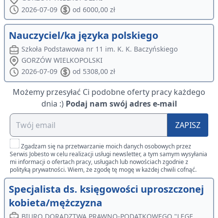
2026-07-09
od 6000,00 zł
Nauczyciel/ka języka polskiego
Szkoła Podstawowa nr 11 im. K. K. Baczyńskiego
GORZÓW WIELKOPOLSKI
2026-07-09
od 5308,00 zł
Możemy przesyłać Ci podobne oferty pracy każdego
dnia :)
Podaj nam swój adres e-mail
ZAPISZ
Zgadzam się na przetwarzanie moich danych osobowych przez
Serwis Jobesto w celu realizacji usługi newsletter, a tym samym wysyłania
mi informacji o ofertach pracy, usługach lub nowościach zgodnie z
polityką prywatności. Wiem, że zgodę tę mogę w każdej chwili cofnąć.
Specjalista ds. księgowości uproszczonej
kobieta/mężczyzna
BIURO DORADZTWA PRAWNO-PODATKOWEGO "LEGE