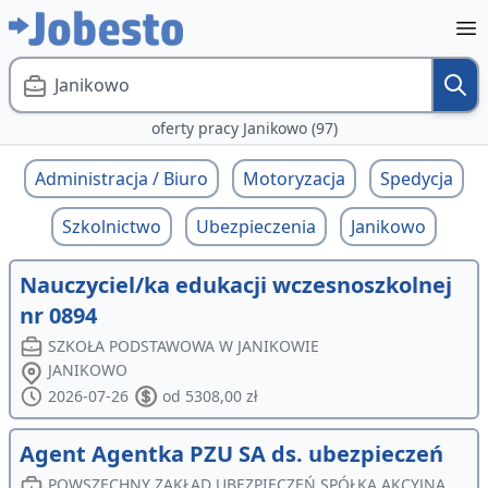
Janikowo
oferty pracy Janikowo (97)
Administracja / Biuro
Motoryzacja
Spedycja
Szkolnictwo
Ubezpieczenia
Janikowo
Nauczyciel/ka edukacji wczesnoszkolnej
nr 0894
SZKOŁA PODSTAWOWA W JANIKOWIE
JANIKOWO
2026-07-26
od 5308,00 zł
Agent Agentka PZU SA ds. ubezpieczeń
POWSZECHNY ZAKŁAD UBEZPIECZEŃ SPÓŁKA AKCYJNA