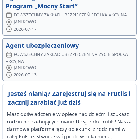
Program „Mocny Start”
POWSZECHNY ZAKŁAD UBEZPIECZEŃ SPÓŁKA AKCYJNA
JANIKOWO
2026-07-17
Agent ubezpieczeniowy
POWSZECHNY ZAKŁAD UBEZPIECZEŃ NA ŻYCIE SPÓŁKA
AKCYJNA
JANIKOWO
2026-07-13
Jesteś nianią? Zarejestruj się na Frutils i
zacznij zarabiać już dziś
Masz doświadczenie w opiece nad dziećmi i szukasz
rodzin potrzebujących niani? Dołącz do Frutils! Nasza
darmowa platforma łączy opiekunki z rodzinami w
całej Polsce. Stwórz swój profil w kilka minut,