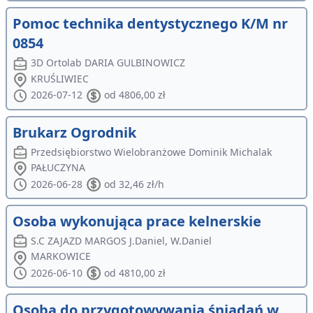
Pomoc technika dentystycznego K/M nr
0854
3D Ortolab DARIA GULBINOWICZ
KRUŚLIWIEC
2026-07-12
od 4806,00 zł
Brukarz Ogrodnik
Przedsiębiorstwo Wielobranżowe Dominik Michalak
PAŁUCZYNA
2026-06-28
od 32,46 zł/h
Osoba wykonująca prace kelnerskie
S.C ZAJAZD MARGOS J.Daniel, W.Daniel
MARKOWICE
2026-06-10
od 4810,00 zł
Osoba do przygotowywania śniadań w