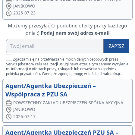
JANIKOWO
2026-07-23
Możemy przesyłać Ci podobne oferty pracy każdego
dnia :)
Podaj nam swój adres e-mail
ZAPISZ
Zgadzam się na przetwarzanie moich danych osobowych przez
Serwis Jobesto w celu realizacji usługi newsletter, a tym samym wysyłania
mi informacji o ofertach pracy, usługach lub nowościach zgodnie z
polityką prywatności. Wiem, że zgodę tę mogę w każdej chwili cofnąć.
Agent/Agentka Ubezpieczeń –
Współpraca z PZU SA
POWSZECHNY ZAKŁAD UBEZPIECZEŃ SPÓŁKA AKCYJNA
JANIKOWO
2026-07-17
Agent/Agentka Ubezpieczeń PZU SA –