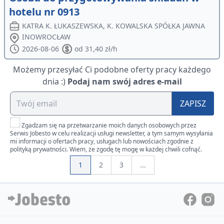
hotelu nr 0913
KATRA K. ŁUKASZEWSKA, K. KOWALSKA SPÓŁKA JAWNA
INOWROCŁAW
2026-08-06
od 31,40 zł/h
Możemy przesyłać Ci podobne oferty pracy każdego
dnia :)
Podaj nam swój adres e-mail
ZAPISZ
Zgadzam się na przetwarzanie moich danych osobowych przez
Serwis Jobesto w celu realizacji usługi newsletter, a tym samym wysyłania
mi informacji o ofertach pracy, usługach lub nowościach zgodnie z
polityką prywatności. Wiem, że zgodę tę mogę w każdej chwili cofnąć.
1
2
3
...