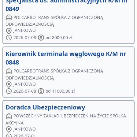
Specjalista ds. administracyjnych K/M nr
0849
POLCARBOTRANS SPÓŁKA Z OGRANICZONĄ
ODPOWIEDZIALNOŚCIĄ
JANIKOWO
2026-07-08
od 8000,00 zł
Kierownik terminala węglowego K/M nr
0848
POLCARBOTRANS SPÓŁKA Z OGRANICZONĄ
ODPOWIEDZIALNOŚCIĄ
JANIKOWO
2026-07-08
od 11000,00 zł
Doradca Ubezpieczeniowy
POWSZECHNY ZAKŁAD UBEZPIECZEŃ NA ŻYCIE SPÓŁKA
AKCYJNA
JANIKOWO
2026-07-01