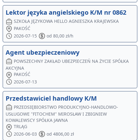
Lektor języka angielskiego K/M nr 0862
SZKOŁA JĘZYKOWA HELLO AGNIESZKA KRAJEWSKA
PAKOŚĆ
2026-07-15
od 80,00 zł/h
Agent ubezpieczeniowy
POWSZECHNY ZAKŁAD UBEZPIECZEŃ NA ŻYCIE SPÓŁKA
AKCYJNA
PAKOŚĆ
2026-07-13
Przedstawiciel handlowy K/M
PRZEDSIĘBIORSTWO PRODUKCYJNO-HANDLOWO-
USŁUGOWE "FITOCHEM" MIROSŁAW I ZBIGNIEW
KOWALEWSCY SPÓŁKA JAWNA
TRLĄG
2026-06-03
od 4806,00 zł