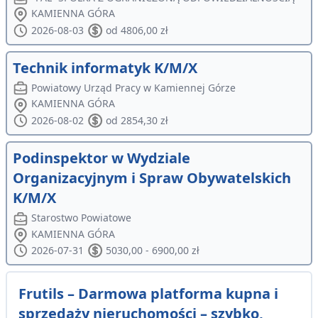
KAMIENNA GÓRA
2026-08-03
od 4806,00 zł
Technik informatyk K/M/X
Powiatowy Urząd Pracy w Kamiennej Górze
KAMIENNA GÓRA
2026-08-02
od 2854,30 zł
Podinspektor w Wydziale
Organizacyjnym i Spraw Obywatelskich
K/M/X
Starostwo Powiatowe
KAMIENNA GÓRA
2026-07-31
5030,00 - 6900,00 zł
Frutils – Darmowa platforma kupna i
sprzedaży nieruchomości – szybko,