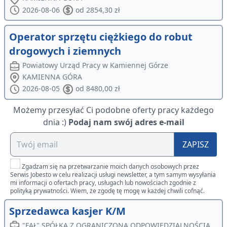
2026-08-06
od 2854,30 zł
Operator sprzętu ciężkiego do robut
drogowych i ziemnych
Powiatowy Urząd Pracy w Kamiennej Górze
KAMIENNA GÓRA
2026-08-05
od 8480,00 zł
Możemy przesyłać Ci podobne oferty pracy każdego
dnia :)
Podaj nam swój adres e-mail
ZAPISZ
Zgadzam się na przetwarzanie moich danych osobowych przez
Serwis Jobesto w celu realizacji usługi newsletter, a tym samym wysyłania
mi informacji o ofertach pracy, usługach lub nowościach zgodnie z
polityką prywatności. Wiem, że zgodę tę mogę w każdej chwili cofnąć.
Sprzedawca kasjer K/M
"FAŁ" SPÓŁKA Z OGRANICZONĄ ODPOWIEDZIALNOŚCIĄ