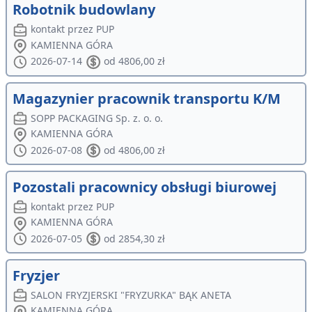
Robotnik budowlany
kontakt przez PUP
KAMIENNA GÓRA
2026-07-14
od 4806,00 zł
Magazynier pracownik transportu K/M
SOPP PACKAGING Sp. z. o. o.
KAMIENNA GÓRA
2026-07-08
od 4806,00 zł
Pozostali pracownicy obsługi biurowej
kontakt przez PUP
KAMIENNA GÓRA
2026-07-05
od 2854,30 zł
Fryzjer
SALON FRYZJERSKI "FRYZURKA" BĄK ANETA
KAMIENNA GÓRA