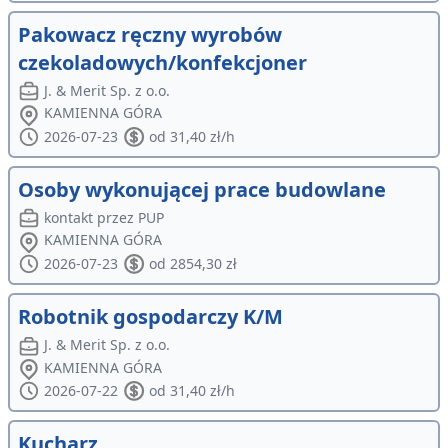
Pakowacz ręczny wyrobów
czekoladowych/konfekcjoner
J. & Merit Sp. z o.o.
KAMIENNA GÓRA
2026-07-23
od 31,40 zł/h
Osoby wykonującej prace budowlane
kontakt przez PUP
KAMIENNA GÓRA
2026-07-23
od 2854,30 zł
Robotnik gospodarczy K/M
J. & Merit Sp. z o.o.
KAMIENNA GÓRA
2026-07-22
od 31,40 zł/h
Kucharz