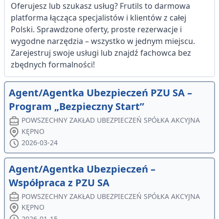
Oferujesz lub szukasz usług? Frutils to darmowa
platforma łącząca specjalistów i klientów z całej
Polski. Sprawdzone oferty, proste rezerwacje i
wygodne narzędzia – wszystko w jednym miejscu.
Zarejestruj swoje usługi lub znajdź fachowca bez
zbędnych formalności!
Agent/Agentka Ubezpieczeń PZU SA –
Program „Bezpieczny Start”
POWSZECHNY ZAKŁAD UBEZPIECZEŃ SPÓŁKA AKCYJNA
KĘPNO
2026-03-24
Agent/Agentka Ubezpieczeń –
Współpraca z PZU SA
POWSZECHNY ZAKŁAD UBEZPIECZEŃ SPÓŁKA AKCYJNA
KĘPNO
2026-01-15