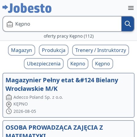
Kępno
oferty pracy Kępno (112)
Magazyn
Produkcja
Trenery / Instruktorzy
Ubezpieczenia
Kepno
Kępno
Magazynier Pełny etat &#124 Bielany
Wrocławskie M/K
Adecco Poland Sp. z o.o.
KĘPNO
2026-08-05
OSOBA PROWADZĄCA ZAJĘCIA Z
MATEMATYKI