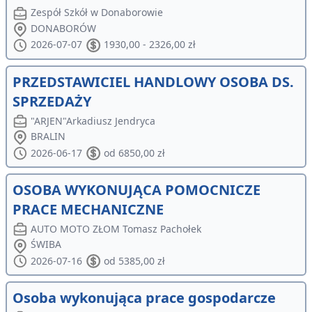
Zespół Szkół w Donaborowie
DONABORÓW
2026-07-07
1930,00 - 2326,00 zł
PRZEDSTAWICIEL HANDLOWY OSOBA DS.
SPRZEDAŻY
"ARJEN"Arkadiusz Jendryca
BRALIN
2026-06-17
od 6850,00 zł
OSOBA WYKONUJĄCA POMOCNICZE
PRACE MECHANICZNE
AUTO MOTO ZŁOM Tomasz Pachołek
ŚWIBA
2026-07-16
od 5385,00 zł
Osoba wykonująca prace gospodarcze