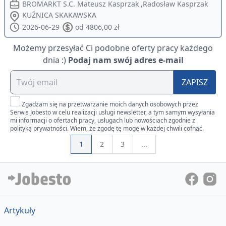
BROMARKT S.C. Mateusz Kasprzak ,Radosław Kasprzak
KUŹNICA SKAKAWSKA
2026-06-29
od 4806,00 zł
Możemy przesyłać Ci podobne oferty pracy każdego
dnia :)
Podaj nam swój adres e-mail
ZAPISZ
Zgadzam się na przetwarzanie moich danych osobowych przez
Serwis Jobesto w celu realizacji usługi newsletter, a tym samym wysyłania
mi informacji o ofertach pracy, usługach lub nowościach zgodnie z
polityką prywatności. Wiem, że zgodę tę mogę w każdej chwili cofnąć.
1
2
3
...
Artykuły