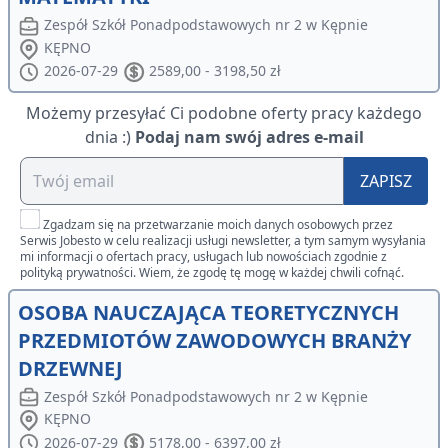
Zespół Szkół Ponadpodstawowych nr 2 w Kępnie
KĘPNO
2026-07-29
2589,00 - 3198,50 zł
Możemy przesyłać Ci podobne oferty pracy każdego
dnia :)
Podaj nam swój adres e-mail
ZAPISZ
Zgadzam się na przetwarzanie moich danych osobowych przez
Serwis Jobesto w celu realizacji usługi newsletter, a tym samym wysyłania
mi informacji o ofertach pracy, usługach lub nowościach zgodnie z
polityką prywatności. Wiem, że zgodę tę mogę w każdej chwili cofnąć.
OSOBA NAUCZAJĄCA TEORETYCZNYCH
PRZEDMIOTÓW ZAWODOWYCH BRANŻY
DRZEWNEJ
Zespół Szkół Ponadpodstawowych nr 2 w Kępnie
KĘPNO
2026-07-29
5178,00 - 6397,00 zł