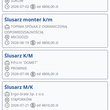
SUKÓW
2026-07-02
od 4806,00 zł
Ślusarz monter k/m
TOPIMA SPÓŁKA Z OGRANICZONĄ
ODPOWIEDZIALNOŚCIĄ
MICIGÓZD
2026-06-19
od 4806,00 zł
Ślusarz K/M
P.P.U.H "DOMET"
PROMNIK
2026-07-06
od 4806,00 zł
Ślusarz M/K
Ergo-Grate Sp. z o.o.
STĄPORKÓW
2026-07-21
od 4810,00 zł