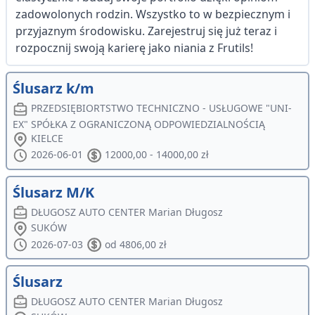
zadowolonych rodzin. Wszystko to w bezpiecznym i
przyjaznym środowisku. Zarejestruj się już teraz i
rozpocznij swoją karierę jako niania z Frutils!
Ślusarz k/m
PRZEDSIĘBIORTSTWO TECHNICZNO - USŁUGOWE "UNI-
EX" SPÓŁKA Z OGRANICZONĄ ODPOWIEDZIALNOŚCIĄ
KIELCE
2026-06-01
12000,00 - 14000,00 zł
Ślusarz M/K
DŁUGOSZ AUTO CENTER Marian Długosz
SUKÓW
2026-07-03
od 4806,00 zł
Ślusarz
DŁUGOSZ AUTO CENTER Marian Długosz