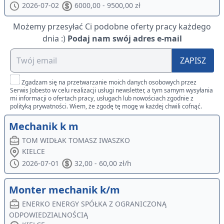
2026-07-02
6000,00 - 9500,00 zł
Możemy przesyłać Ci podobne oferty pracy każdego
dnia :)
Podaj nam swój adres e-mail
ZAPISZ
Zgadzam się na przetwarzanie moich danych osobowych przez
Serwis Jobesto w celu realizacji usługi newsletter, a tym samym wysyłania
mi informacji o ofertach pracy, usługach lub nowościach zgodnie z
polityką prywatności. Wiem, że zgodę tę mogę w każdej chwili cofnąć.
Mechanik k m
TOM WIDŁAK TOMASZ IWASZKO
KIELCE
2026-07-01
32,00 - 60,00 zł/h
Monter mechanik k/m
ENERKO ENERGY SPÓŁKA Z OGRANICZONĄ
ODPOWIEDZIALNOŚCIĄ