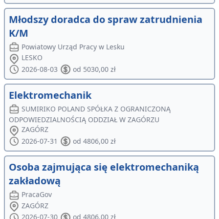
Młodszy doradca do spraw zatrudnienia
K/M
Powiatowy Urząd Pracy w Lesku
LESKO
2026-08-03
od 5030,00 zł
Elektromechanik
SUMIRIKO POLAND SPÓŁKA Z OGRANICZONĄ
ODPOWIEDZIALNOŚCIĄ ODDZIAŁ W ZAGÓRZU
ZAGÓRZ
2026-07-31
od 4806,00 zł
Osoba zajmująca się elektromechaniką
zakładową
PracaGov
ZAGÓRZ
2026-07-30
od 4806,00 zł