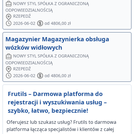
NOWY STYL SPÓŁKA Z OGRANICZONĄ
ODPOWIEDZIALNOŚCIĄ
RZEPEDŹ
2026-06-02
od 4806,00 zł
Magazynier Magazynierka obsługa
wózków widłowych
NOWY STYL SPÓŁKA Z OGRANICZONĄ
ODPOWIEDZIALNOŚCIĄ
RZEPEDŹ
2026-06-02
od 4806,00 zł
Frutils – Darmowa platforma do
rejestracji i wyszukiwania usług –
szybko, łatwo, bezpiecznie!
Oferujesz lub szukasz usług? Frutils to darmowa
platforma łącząca specjalistów i klientów z całej