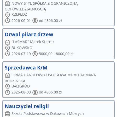
NOWY STYL SPÓŁKA Z OGRANICZONĄ
ODPOWIEDZIALNOŚCIĄ
RZEPEDŹ
2026-06-01
od 4806,00 zł
Drwal pilarz drzew
''LASMAR'' Marek Sternik
BUKOWSKO
2026-07-19
5000,00 - 8000,00 zł
Sprzedawca K/M
FIRMA HANDLOWO USŁUGOWA MDM DAGMARA
BUDZIŃSKA
BALIGRÓD
2026-08-03
od 4806,00 zł
Nauczyciel religii
Szkoła Podstawowa w Dakowach Mokrych