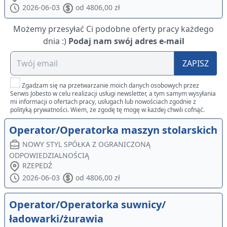
2026-06-03
od 4806,00 zł
Możemy przesyłać Ci podobne oferty pracy każdego
dnia :)
Podaj nam swój adres e-mail
ZAPISZ
Zgadzam się na przetwarzanie moich danych osobowych przez
Serwis Jobesto w celu realizacji usługi newsletter, a tym samym wysyłania
mi informacji o ofertach pracy, usługach lub nowościach zgodnie z
polityką prywatności. Wiem, że zgodę tę mogę w każdej chwili cofnąć.
Operator/Operatorka maszyn stolarskich
NOWY STYL SPÓŁKA Z OGRANICZONĄ
ODPOWIEDZIALNOŚCIĄ
RZEPEDŹ
2026-06-03
od 4806,00 zł
Operator/Operatorka suwnicy/
ładowarki/żurawia