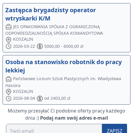
Zastępca brygadzisty operator
wtryskarki K/M
JES OPAKOWANIA SPÓŁKA Z OGRANICZONĄ
ODPOWIEDZIALNOŚCIĄ SPÓŁKA KOMANDYTOWA
KOSZALIN
2026-03-22
5000,00 - 6000,00 zł
Osoba na stanowisko robotnik do pracy
lekkiej
Państwowe Liceum Sztuk Plastycznych im. Władysława
Hasiora
KOSZALIN
2026-08-04
od 2403,00 zł
Możemy przesyłać Ci podobne oferty pracy każdego
dnia :)
Podaj nam swój adres e-mail
ZAPISZ