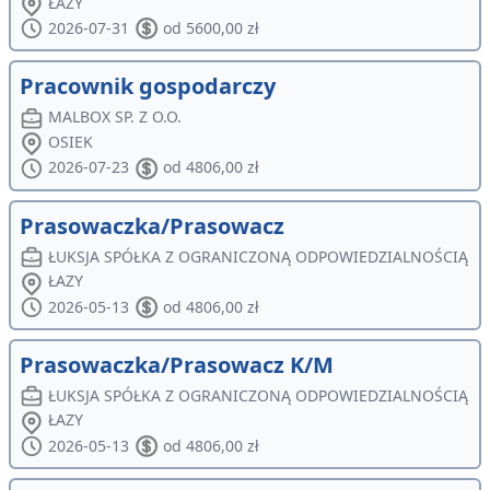
ŁAZY
2026-07-31
od 5600,00 zł
Pracownik gospodarczy
MALBOX SP. Z O.O.
OSIEK
2026-07-23
od 4806,00 zł
Prasowaczka/Prasowacz
ŁUKSJA SPÓŁKA Z OGRANICZONĄ ODPOWIEDZIALNOŚCIĄ
ŁAZY
2026-05-13
od 4806,00 zł
Prasowaczka/Prasowacz K/M
ŁUKSJA SPÓŁKA Z OGRANICZONĄ ODPOWIEDZIALNOŚCIĄ
ŁAZY
2026-05-13
od 4806,00 zł