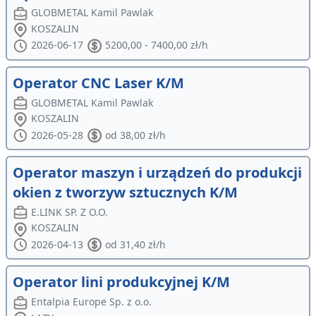
GLOBMETAL Kamil Pawlak
KOSZALIN
2026-06-17
5200,00 - 7400,00 zł/h
Operator CNC Laser K/M
GLOBMETAL Kamil Pawlak
KOSZALIN
2026-05-28
od 38,00 zł/h
Operator maszyn i urządzeń do produkcji
okien z tworzyw sztucznych K/M
E.LINK SP. Z O.O.
KOSZALIN
2026-04-13
od 31,40 zł/h
Operator lini produkcyjnej K/M
Entalpia Europe Sp. z o.o.