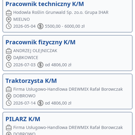
Pracownik techniczny K/M
Hodowla Roślin Grunwald Sp. zo.o. Grupa IHAR
MIELNO
2026-05-04
5500,00 - 6000,00 zł
Pracownik fizyczny K/M
ANDRZEJ OLEJNICZAK
DĄBKOWICE
2026-07-03
od 4806,00 zł
Traktorzysta K/M
Firma Usługowo-Handlowa DREWMIX Rafał Borowczak
DOBROWO
2026-07-14
od 4806,00 zł
PILARZ K/M
Firma Usługowo-Handlowa DREWMIX Rafał Borowczak
DOBROWO