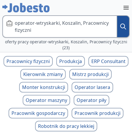
operator-wtryskarki, Koszalin, Pracownicy
fizyczni
oferty pracy operator-wtryskarki, Koszalin, Pracownicy fizyczni
(23)
Pracownicy fizyczni
Produkcja
ERP Consultant
Kierownik zmiany
Mistrz produkcji
Monter konstrukcji
Operator lasera
Operator maszyny
Operator piły
Pracownik gospodarczy
Pracownik produkcji
Robotnik do pracy lekkiej