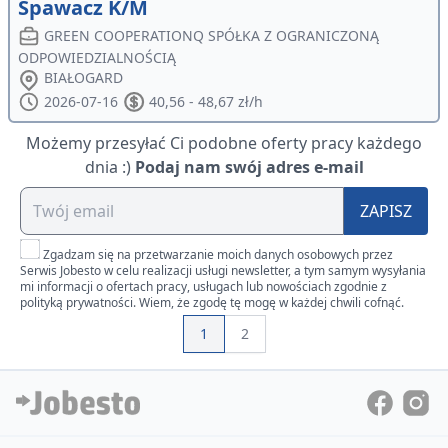
Spawacz K/M
GREEN COOPERATIONQ SPÓŁKA Z OGRANICZONĄ
ODPOWIEDZIALNOŚCIĄ
BIAŁOGARD
2026-07-16
40,56 - 48,67 zł/h
Możemy przesyłać Ci podobne oferty pracy każdego
dnia :)
Podaj nam swój adres e-mail
ZAPISZ
Zgadzam się na przetwarzanie moich danych osobowych przez
Serwis Jobesto w celu realizacji usługi newsletter, a tym samym wysyłania
mi informacji o ofertach pracy, usługach lub nowościach zgodnie z
polityką prywatności. Wiem, że zgodę tę mogę w każdej chwili cofnąć.
1
2