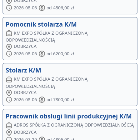
DOBRZYCA
2026-08-06
od 4806,00 zł
Pomocnik stolarza K/M
KM EXPO SPÓŁKA Z OGRANICZONĄ
ODPOWIEDZIALNOŚCIĄ
DOBRZYCA
2026-08-06
od 6200,00 zł
Stolarz K/M
KM EXPO SPÓŁKA Z OGRANICZONĄ
ODPOWIEDZIALNOŚCIĄ
DOBRZYCA
2026-08-06
od 7800,00 zł
Pracownik obsługi linii produkcyjnej K/M
ADROS SPÓŁKA Z OGRANICZONĄ ODPOWIEDZIALNOŚCIĄ
DOBRZYCA
2026-07-29
od 4806,00 zł