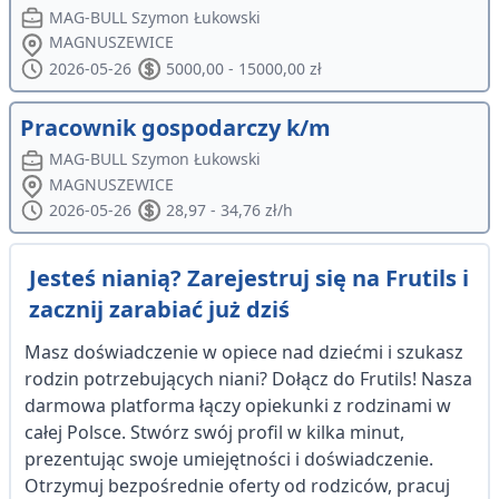
MAG-BULL Szymon Łukowski
MAGNUSZEWICE
2026-05-26
5000,00 - 15000,00 zł
Pracownik gospodarczy k/m
MAG-BULL Szymon Łukowski
MAGNUSZEWICE
2026-05-26
28,97 - 34,76 zł/h
Jesteś nianią? Zarejestruj się na Frutils i
zacznij zarabiać już dziś
Masz doświadczenie w opiece nad dziećmi i szukasz
rodzin potrzebujących niani? Dołącz do Frutils! Nasza
darmowa platforma łączy opiekunki z rodzinami w
całej Polsce. Stwórz swój profil w kilka minut,
prezentując swoje umiejętności i doświadczenie.
Otrzymuj bezpośrednie oferty od rodziców, pracuj