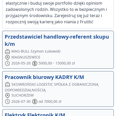
elastycznie i buduj swoje portfolio dzięki opiniom
zadowolonych rodzin. Wszystko to w bezpiecznym i
przyjaznym środowisku. Zarejestruj się już teraz i
rozpocznij swoją karierę jako niania z Frutils!
Przedstawiciel handlowy-referent skupu
k/m
MAG-BULL Szymon Łukowski
MAGNUSZEWICE
2026-05-26
5000,00 - 15000,00 zł
Pracownik biurowy KADRY K/M
SKOWROŃSKI LOGISTIC SPÓŁKA Z OGRANICZONĄ
ODPOWIEDZIALNOŚCIĄ
SUCHORZEW
2026-07-30
od 7000,00 zł
Elektryk Elektronik K/M