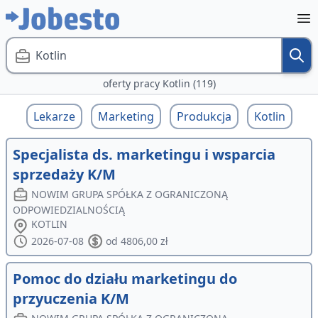
Kotlin
oferty pracy Kotlin (119)
Lekarze
Marketing
Produkcja
Kotlin
Specjalista ds. marketingu i wsparcia
sprzedaży K/M
NOWIM GRUPA SPÓŁKA Z OGRANICZONĄ
ODPOWIEDZIALNOŚCIĄ
KOTLIN
2026-07-08
od 4806,00 zł
Pomoc do działu marketingu do
przyuczenia K/M