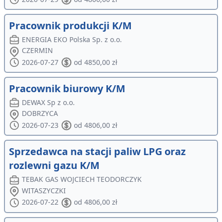
Pracownik produkcji K/M
ENERGIA EKO Polska Sp. z o.o.
CZERMIN
2026-07-27
od 4850,00 zł
Pracownik biurowy K/M
DEWAX Sp z o.o.
DOBRZYCA
2026-07-23
od 4806,00 zł
Sprzedawca na stacji paliw LPG oraz
rozlewni gazu K/M
TEBAK GAS WOJCIECH TEODORCZYK
WITASZYCZKI
2026-07-22
od 4806,00 zł