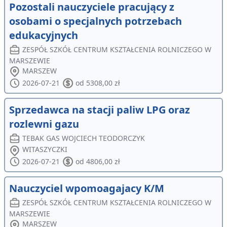
Pozostali nauczyciele pracujący z
osobami o specjalnych potrzebach
edukacyjnych
ZESPÓŁ SZKÓŁ CENTRUM KSZTAŁCENIA ROLNICZEGO W
MARSZEWIE
MARSZEW
2026-07-21
od 5308,00 zł
Sprzedawca na stacji paliw LPG oraz
rozlewni gazu
TEBAK GAS WOJCIECH TEODORCZYK
WITASZYCZKI
2026-07-21
od 4806,00 zł
Nauczyciel wpomoagajacy K/M
ZESPÓŁ SZKÓŁ CENTRUM KSZTAŁCENIA ROLNICZEGO W
MARSZEWIE
MARSZEW