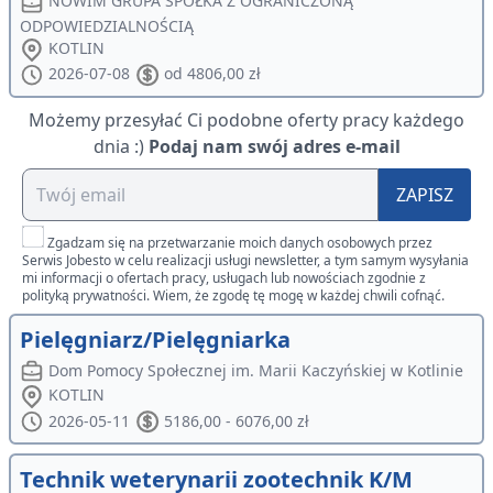
NOWIM GRUPA SPÓŁKA Z OGRANICZONĄ
ODPOWIEDZIALNOŚCIĄ
KOTLIN
2026-07-08
od 4806,00 zł
Możemy przesyłać Ci podobne oferty pracy każdego
dnia :)
Podaj nam swój adres e-mail
ZAPISZ
Zgadzam się na przetwarzanie moich danych osobowych przez
Serwis Jobesto w celu realizacji usługi newsletter, a tym samym wysyłania
mi informacji o ofertach pracy, usługach lub nowościach zgodnie z
polityką prywatności. Wiem, że zgodę tę mogę w każdej chwili cofnąć.
Pielęgniarz/Pielęgniarka
Dom Pomocy Społecznej im. Marii Kaczyńskiej w Kotlinie
KOTLIN
2026-05-11
5186,00 - 6076,00 zł
Technik weterynarii zootechnik K/M