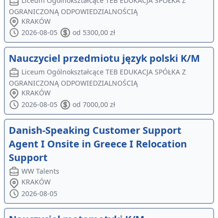
Liceum Ogólnokształcące TEB EDUKACJA SPÓŁKA Z
OGRANICZONĄ ODPOWIEDZIALNOŚCIĄ
KRAKÓW
2026-08-05
od 5300,00 zł
Nauczyciel przedmiotu język polski K/M
Liceum Ogólnokształcące TEB EDUKACJA SPÓŁKA Z
OGRANICZONĄ ODPOWIEDZIALNOŚCIĄ
KRAKÓW
2026-08-05
od 7000,00 zł
Danish-Speaking Customer Support
Agent I Onsite in Greece I Relocation
Support
WW Talents
KRAKÓW
2026-08-05