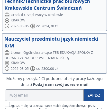
Technik/Techniczka prac biurowych
Krakowskie Centrum Świadczeń
Grodzki Urząd Pracy w Krakowie
KRAKÓW
2026-08-05
od 2854,30 zł
Nauczyciel przedmiotu język niemiecki
K/M
Liceum Ogólnokształcące TEB EDUKACJA SPÓŁKA Z
OGRANICZONĄ ODPOWIEDZIALNOŚCIĄ
KRAKÓW
2026-08-05
od 2300,00 zł
Możemy przesyłać Ci podobne oferty pracy każdego
dnia :)
Podaj nam swój adres e-mail
ZAPISZ
Zgadzam się na przetwarzanie moich danych osobowych przez