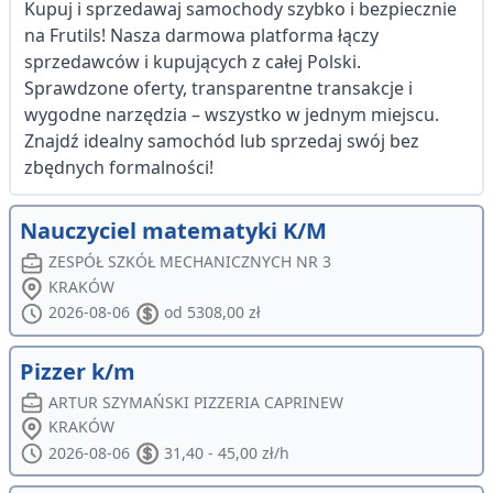
Kupuj i sprzedawaj samochody szybko i bezpiecznie
na Frutils! Nasza darmowa platforma łączy
sprzedawców i kupujących z całej Polski.
Sprawdzone oferty, transparentne transakcje i
wygodne narzędzia – wszystko w jednym miejscu.
Znajdź idealny samochód lub sprzedaj swój bez
zbędnych formalności!
Nauczyciel matematyki K/M
ZESPÓŁ SZKÓŁ MECHANICZNYCH NR 3
KRAKÓW
2026-08-06
od 5308,00 zł
Pizzer k/m
ARTUR SZYMAŃSKI PIZZERIA CAPRINEW
KRAKÓW
2026-08-06
31,40 - 45,00 zł/h