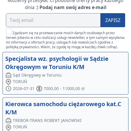
Możemy przesyłać Ci podobne oferty pracy każdego
dnia :)
Podaj nam swój adres e-mail
ZAPISZ
Zgadzam się na przetwarzanie moich danych osobowych przez
Serwis Jobesto w celu realizacji usługi newsletter, a tym samym wysyłania
mi informacji o ofertach pracy, usługach lub nowościach zgodnie z
polityką prywatności. Wiem, że zgodę tę mogę w każdej chwili cofnąć.
Specjalista wz. psychologii w Sądzie
Okręgowym w Toruniu K/M
Sąd Okręgowy w Toruniu
TORUŃ
2026-07-31
7000,00 - 11000,00 zł
Kierowca samochodu ciężarowego kat.C
K/M
TREBOR-TRANS ROBERT JANOWSKI
TORUŃ