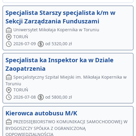
Specjalista Starszy specjalista k/m w
Sekcji Zarządzania Funduszami
Uniwersytet Mikołaja Kopernika w Toruniu
TORUŃ
2026-07-09
od 5320,00 zł
Specjalista ka Inspektor ka w Dziale
Zaopatrzenia
Specjalistyczny Szpital Miejski im. Mikołaja Kopernika w
Toruniu
TORUŃ
2026-07-08
od 5800,00 zł
Kierowca autobusu M/K
PRZEDSIĘBIORSTWO KOMUNIKACJI SAMOCHODOWEJ W
BYDGOSZCZY SPÓŁKA Z OGRANICZONĄ
ODPOWIEDZIALNOŚCIĄ