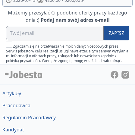
2026-07-13
4806,00 - 5200,00 zł
Możemy przesyłać Ci podobne oferty pracy każdego
dnia :)
Podaj nam swój adres e-mail
ZAPISZ
Zgadzam się na przetwarzanie moich danych osobowych przez
Serwis Jobesto w celu realizacji usługi newsletter, a tym samym wysyłania
mi informacji o ofertach pracy, usługach lub nowościach zgodnie z
polityką prywatności. Wiem, że zgodę tę mogę w każdej chwili cofnąć.
Artykuły
Pracodawca
Regulamin Pracodawcy
Kandydat