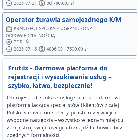
2026-07-21
od 7800,00 zł
Operator żurawia samojezdnego K/M
KRANE-POL SPÓŁKA Z OGRANICZONĄ
ODPOWIEDZIALNOŚCIĄ
TORUŃ
2026-07-16
4806,00 - 7500,00 zł
Frutils – Darmowa platforma do
rejestracji i wyszukiwania usług –
szybko, łatwo, bezpiecznie!
Oferujesz lub szukasz usług? Frutils to darmowa
platforma łącząca specjalistów i klientów z całej
Polski. Sprawdzone oferty, proste rezerwacje i
wygodne narzędzia – wszystko w jednym miejscu.
Zarejestruj swoje usługi lub znajdź fachowca bez
zbędnych formalności!