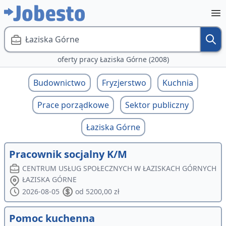
Łaziska Górne
oferty pracy Łaziska Górne (2008)
Budownictwo
Fryzjerstwo
Kuchnia
Prace porządkowe
Sektor publiczny
Łaziska Górne
Pracownik socjalny K/M
CENTRUM USŁUG SPOŁECZNYCH W ŁAZISKACH GÓRNYCH
ŁAZISKA GÓRNE
2026-08-05
od 5200,00 zł
Pomoc kuchenna