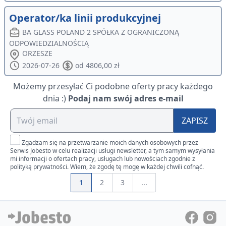
Operator/ka linii produkcyjnej
BA GLASS POLAND 2 SPÓŁKA Z OGRANICZONĄ
ODPOWIEDZIALNOŚCIĄ
ORZESZE
2026-07-26
od 4806,00 zł
Możemy przesyłać Ci podobne oferty pracy każdego
dnia :)
Podaj nam swój adres e-mail
ZAPISZ
Zgadzam się na przetwarzanie moich danych osobowych przez
Serwis Jobesto w celu realizacji usługi newsletter, a tym samym wysyłania
mi informacji o ofertach pracy, usługach lub nowościach zgodnie z
polityką prywatności. Wiem, że zgodę tę mogę w każdej chwili cofnąć.
1
2
3
...