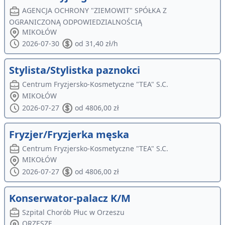
AGENCJA OCHRONY "ZIEMOWIT" SPÓŁKA Z
OGRANICZONĄ ODPOWIEDZIALNOŚCIĄ
MIKOŁÓW
2026-07-30
od 31,40 zł/h
Stylista/Stylistka paznokci
Centrum Fryzjersko-Kosmetyczne "TEA" S.C.
MIKOŁÓW
2026-07-27
od 4806,00 zł
Fryzjer/Fryzjerka męska
Centrum Fryzjersko-Kosmetyczne "TEA" S.C.
MIKOŁÓW
2026-07-27
od 4806,00 zł
Konserwator-palacz K/M
Szpital Chorób Płuc w Orzeszu
ORZESZE