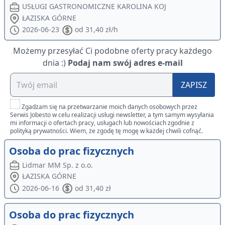
USŁUGI GASTRONOMICZNE KAROLINA KOJ
ŁAZISKA GÓRNE
2026-06-23
od 31,40 zł/h
Możemy przesyłać Ci podobne oferty pracy każdego
dnia :)
Podaj nam swój adres e-mail
ZAPISZ
Zgadzam się na przetwarzanie moich danych osobowych przez
Serwis Jobesto w celu realizacji usługi newsletter, a tym samym wysyłania
mi informacji o ofertach pracy, usługach lub nowościach zgodnie z
polityką prywatności. Wiem, że zgodę tę mogę w każdej chwili cofnąć.
Osoba do prac fizycznych
Lidmar MM Sp. z o.o.
ŁAZISKA GÓRNE
2026-06-16
od 31,40 zł
Osoba do prac fizycznych