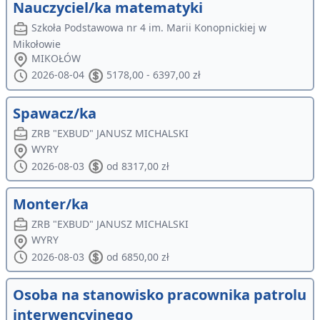
Nauczyciel/ka matematyki
Szkoła Podstawowa nr 4 im. Marii Konopnickiej w
Mikołowie
MIKOŁÓW
2026-08-04
5178,00 - 6397,00 zł
Spawacz/ka
ZRB "EXBUD" JANUSZ MICHALSKI
WYRY
2026-08-03
od 8317,00 zł
Monter/ka
ZRB "EXBUD" JANUSZ MICHALSKI
WYRY
2026-08-03
od 6850,00 zł
Osoba na stanowisko pracownika patrolu
interwencyjnego