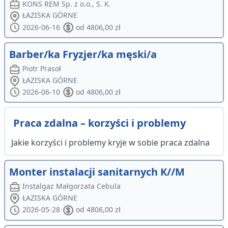
KONS REM Sp. z o.o., S. K.
ŁAZISKA GÓRNE
2026-06-16
od 4806,00 zł
Barber/ka Fryzjer/ka męski/a
Piotr Prasoł
ŁAZISKA GÓRNE
2026-06-10
od 4806,00 zł
Praca zdalna – korzyści i problemy
Jakie korzyści i problemy kryje w sobie praca zdalna
Monter instalacji sanitarnych K//M
Instalgaz Małgorzata Cebula
ŁAZISKA GÓRNE
2026-05-28
od 4806,00 zł