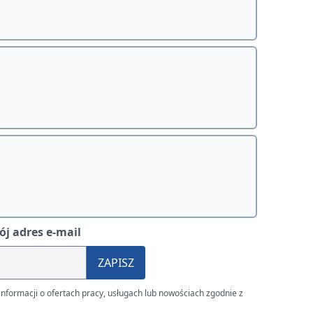
j adres e-mail
ZAPISZ
nformacji o ofertach pracy, usługach lub nowościach zgodnie z