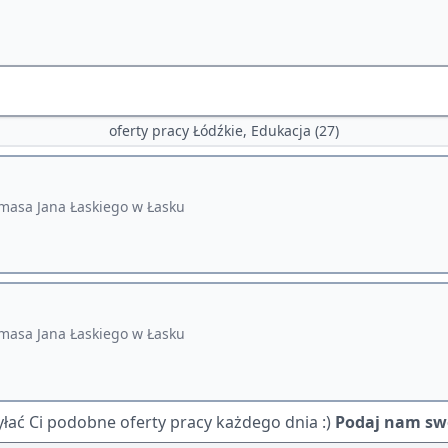
oferty pracy Łódźkie, Edukacja (27)
masa Jana Łaskiego w Łasku
masa Jana Łaskiego w Łasku
ać Ci podobne oferty pracy każdego dnia :)
Podaj nam swó