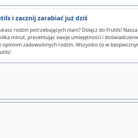
ils i zacznij zarabiać już dziś
kasz rodzin potrzebujących niani? Dołącz do Frutils! Nasz
 kilka minut, prezentując swoje umiejętności i doświadczen
ęki opiniom zadowolonych rodzin. Wszystko to w bezpiecznym
tils!