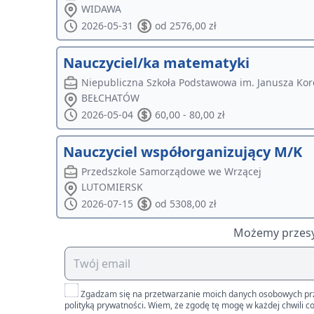
WIDAWA
2026-05-31
od 2576,00 zł
Nauczyciel/ka matematyki
Niepubliczna Szkoła Podstawowa im. Janusza Kor
BEŁCHATÓW
2026-05-04
60,00 - 80,00 zł
Nauczyciel współorganizujący M/K
Przedszkole Samorządowe we Wrzącej
LUTOMIERSK
2026-07-15
od 5308,00 zł
Możemy przesył
Zgadzam się na przetwarzanie moich danych osobowych przez 
polityką prywatności. Wiem, że zgodę tę mogę w każdej chwili co