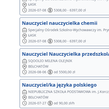
ŁASK
2026-07-08
5308,00 - 6397,00 zł
Nauczyciel nauczycielka chemii
Specjalny Ośrodek Szkolno-Wychowawczy im. Pry
ŁASK
2026-07-08
5308,00 - 6397,00 zł
Nauczyciel Nauczycielka przedszkol
SQOOLIO MILENA OLEJNIK
BEŁCHATÓW
2026-08-06
od 5500,00 zł
Nauczyciel/ka języka polskiego
NIEPUBLICZNA SZKOŁA PODSTAWOWA im. J.Korcza
BEŁCHATÓW
2026-07-27
od 90,00 zł/h