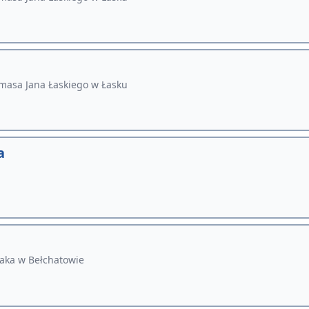
masa Jana Łaskiego w Łasku
a
ka w Bełchatowie