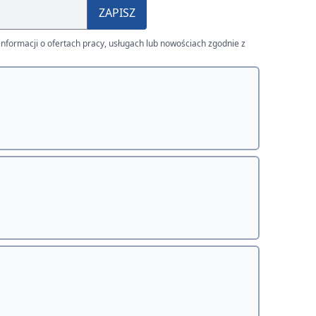
ZAPISZ
nformacji o ofertach pracy, usługach lub nowościach zgodnie z