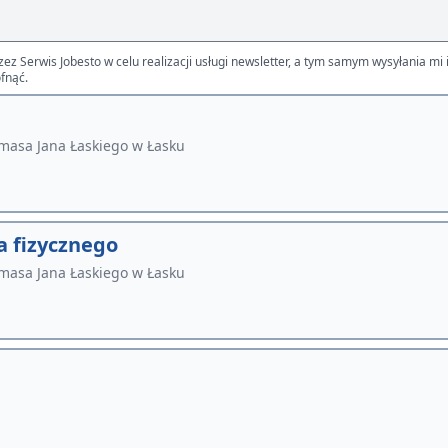
Serwis Jobesto w celu realizacji usługi newsletter, a tym samym wysyłania mi i
fnąć.
masa Jana Łaskiego w Łasku
a fizycznego
masa Jana Łaskiego w Łasku