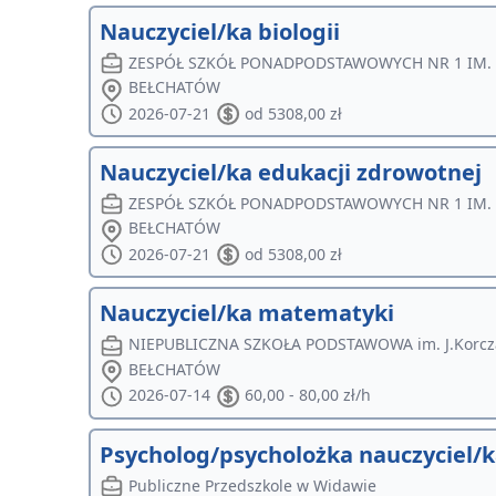
Nauczyciel/ka biologii
ZESPÓŁ SZKÓŁ PONADPODSTAWOWYCH NR 1 IM.
BEŁCHATÓW
2026-07-21
od 5308,00 zł
Nauczyciel/ka edukacji zdrowotnej
ZESPÓŁ SZKÓŁ PONADPODSTAWOWYCH NR 1 IM.
BEŁCHATÓW
2026-07-21
od 5308,00 zł
Nauczyciel/ka matematyki
NIEPUBLICZNA SZKOŁA PODSTAWOWA im. J.Korcza
BEŁCHATÓW
2026-07-14
60,00 - 80,00 zł/h
Psycholog/psycholożka nauczyciel/ka
Publiczne Przedszkole w Widawie