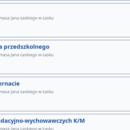
masa Jana Łaskiego w Łasku
a przedszkolnego
masa Jana Łaskiego w Łasku
rnacie
masa Jana Łaskiego w Łasku
alidacyjno-wychowawczych K/M
masa Jana Łaskiego w Łasku