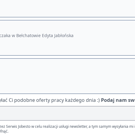
czaka w Bełchatowie Edyta Jabłońska
ać Ci podobne oferty pracy każdego dnia :)
Podaj nam swó
Serwis Jobesto w celu realizacji usługi newsletter, a tym samym wysyłania mi i
fnąć.