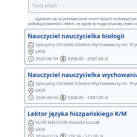
Zgadzam się na przetwarzanie moich danych osobowych przez 
polityką prywatności. Wiem, że zgodę tę mogę w każdej chwili co
Nauczyciel nauczycielka biologii
Specjalny Ośrodek Szkolno-Wychowawczy im. Pry
ŁASK
2026-08-04
5308,00 - 6397,00 zł
Nauczyciel nauczycielka wychowani
Specjalny Ośrodek Szkolno-Wychowawczy im. Pry
ŁASK
2026-08-03
5308,00 - 6397,00 zł
Lektor języka hiszpańskiego K/M
KLUB MALUCHA Klaudia Łuczak
ŁASK
2026-07-19
228,56 - 512,00 zł