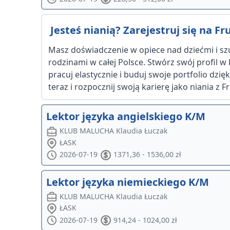
Jesteś nianią? Zarejestruj się na Frut
Masz doświadczenie w opiece nad dziećmi i szu
rodzinami w całej Polsce. Stwórz swój profil w
pracuj elastycznie i buduj swoje portfolio dzi
teraz i rozpocznij swoją karierę jako niania z Fru
Lektor języka angielskiego K/M
KLUB MALUCHA Klaudia Łuczak
ŁASK
2026-07-19
1371,36 - 1536,00 zł
Lektor języka niemieckiego K/M
KLUB MALUCHA Klaudia Łuczak
ŁASK
2026-07-19
914,24 - 1024,00 zł