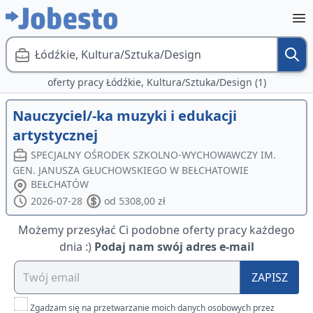
Łódźkie, Kultura/Sztuka/Design
oferty pracy Łódźkie, Kultura/Sztuka/Design (1)
Nauczyciel/-ka muzyki i edukacji
artystycznej
SPECJALNY OŚRODEK SZKOLNO-WYCHOWAWCZY IM.
GEN. JANUSZA GŁUCHOWSKIEGO W BEŁCHATOWIE
BEŁCHATÓW
2026-07-28
od 5308,00 zł
Możemy przesyłać Ci podobne oferty pracy każdego
dnia :)
Podaj nam swój adres e-mail
ZAPISZ
Zgadzam się na przetwarzanie moich danych osobowych przez