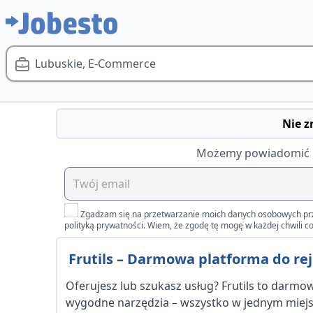
Lubuskie, E-Commerce
Nie z
Możemy powiadomić Cię
Zgadzam się na przetwarzanie moich danych osobowych przez 
polityką prywatności. Wiem, że zgodę tę mogę w każdej chwili co
Frutils – Darmowa platforma do reje
Oferujesz lub szukasz usług? Frutils to darmowa
wygodne narzędzia – wszystko w jednym miejsc