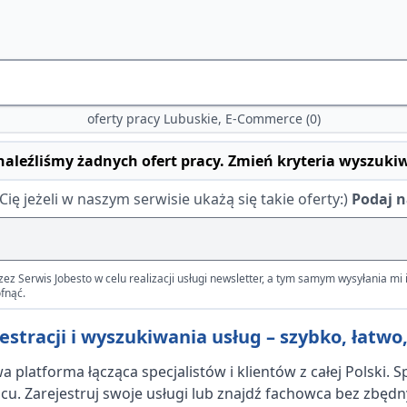
oferty pracy Lubuskie, E-Commerce (0)
naleźliśmy żadnych ofert pracy. Zmień kryteria wyszuki
 jeżeli w naszym serwisie ukażą się takie oferty:)
Podaj n
Serwis Jobesto w celu realizacji usługi newsletter, a tym samym wysyłania mi i
fnąć.
stracji i wyszukiwania usług – szybko, łatwo,
 platforma łącząca specjalistów i klientów z całej Polski. 
u. Zarejestruj swoje usługi lub znajdź fachowca bez zbędn