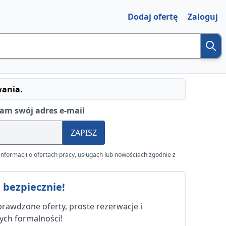
Dodaj ofertę
Zaloguj
wania.
am swój adres e-mail
ZAPISZ
nformacji o ofertach pracy, usługach lub nowościach zgodnie z
 bezpiecznie!
Sprawdzone oferty, proste rezerwacje i
ych formalności!