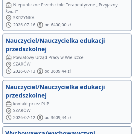
Niepubliczne Przedszkole Terapeutyczne ,,Przyjazny
Świat"
SKRZYNKA
2026-07-16
od 6400,00 zł
Nauczyciel/Nauczycielka edukacji
przedszkolnej
Powiatowy Urząd Pracy w Wieliczce
SZARÓW
2026-07-13
od 3609,44 zł
Nauczyciel/Nauczycielka edukacji
przedszkolnej
kontakt przez PUP
SZARÓW
2026-07-12
od 3609,44 zł
Wychowawca/wychowawczyni