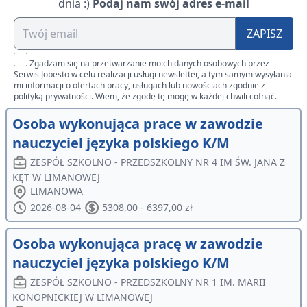
dnia :)
Podaj nam swój adres e-mail
ZAPISZ
Zgadzam się na przetwarzanie moich danych osobowych przez
Serwis Jobesto w celu realizacji usługi newsletter, a tym samym wysyłania
mi informacji o ofertach pracy, usługach lub nowościach zgodnie z
polityką prywatności. Wiem, że zgodę tę mogę w każdej chwili cofnąć.
Osoba wykonująca prace w zawodzie
nauczyciel języka polskiego K/M
ZESPÓŁ SZKOLNO - PRZEDSZKOLNY NR 4 IM ŚW. JANA Z
KĘT W LIMANOWEJ
LIMANOWA
2026-08-04
5308,00 - 6397,00 zł
Osoba wykonująca pracę w zawodzie
nauczyciel języka polskiego K/M
ZESPÓŁ SZKOLNO - PRZEDSZKOLNY NR 1 IM. MARII
KONOPNICKIEJ W LIMANOWEJ