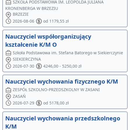
SZKOŁA PODSTAWOWA IM. LEOPOLDA JULIANA
KRONENBERGA W BRZEZIU
BRZEZIE
2026-08-06
od 1179,55 zł
Nauczyciel współorganizujący
kształcenie K/M O
Szkoła Podstawowa im. Stefana Batorego w Siekierczynie
SIEKIERCZYNA
2026-07-30
4246,00 - 5250,00 zł
Nauczyciel wychowania fizycznego K/M
ZESPÓŁ SZKOLNO-PRZEDSZKOLNY W ZASANI
ZASAŃ
2026-07-29
od 5178,00 zł
Nauczyciel wychowania przedszkolnego
K/M