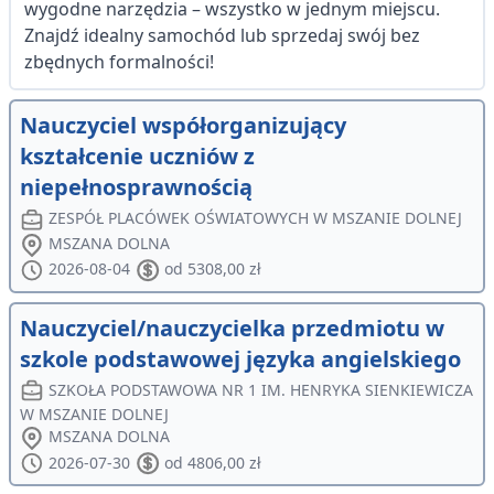
wygodne narzędzia – wszystko w jednym miejscu.
Znajdź idealny samochód lub sprzedaj swój bez
zbędnych formalności!
Nauczyciel współorganizujący
kształcenie uczniów z
niepełnosprawnością
ZESPÓŁ PLACÓWEK OŚWIATOWYCH W MSZANIE DOLNEJ
MSZANA DOLNA
2026-08-04
od 5308,00 zł
Nauczyciel/nauczycielka przedmiotu w
szkole podstawowej języka angielskiego
SZKOŁA PODSTAWOWA NR 1 IM. HENRYKA SIENKIEWICZA
W MSZANIE DOLNEJ
MSZANA DOLNA
2026-07-30
od 4806,00 zł