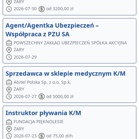
ŻARY
2026-07-30
od 3200,00 zł
Agent/Agentka Ubezpieczeń –
Współpraca z PZU SA
POWSZECHNY ZAKŁAD UBEZPIECZEŃ SPÓŁKA AKCYJNA
ŻARY
2026-07-29
Sprzedawca w sklepie medycznym K/M
Abitel Polska Sp. z o.o. Sp.k.
ŻARY
2026-07-27
od 5000,00 zł
Instruktor pływania K/M
FUNDACJA PIĘKNOLESIE
ŻARY
2026-07-23
od 75,00 zł/h