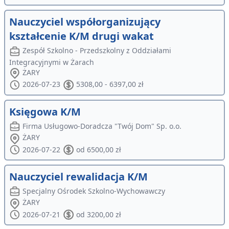
Nauczyciel współorganizujący
kształcenie K/M drugi wakat
Zespół Szkolno - Przedszkolny z Oddziałami
Integracyjnymi w Żarach
ŻARY
2026-07-23
5308,00 - 6397,00 zł
Księgowa K/M
Firma Usługowo-Doradcza "Twój Dom" Sp. o.o.
ŻARY
2026-07-22
od 6500,00 zł
Nauczyciel rewalidacja K/M
Specjalny Ośrodek Szkolno-Wychowawczy
ŻARY
2026-07-21
od 3200,00 zł