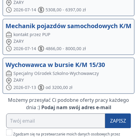
ŻARY
2026-07-14
5308,00 - 6397,00 zł
Mechanik pojazdów samochodowych K/M
kontakt przez PUP
ŻARY
2026-07-14
4866,00 - 8000,00 zł
Wychowawca w bursie K/M 15/30
Specjalny Ośrodek Szkolno-Wychowawczy
ŻARY
2026-07-13
od 3200,00 zł
Możemy przesyłać Ci podobne oferty pracy każdego
dnia :)
Podaj nam swój adres e-mail
ZAPISZ
Zgadzam się na przetwarzanie moich danych osobowych przez