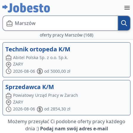
Marszów
oferty pracy Marszów (168)
Technik ortopeda K/M
Abitel Polska Sp. z o.o. Sp.k.
ŻARY
2026-08-06
od 5000,00 zł
Sprzedawca K/M
Powiatowy Urząd Pracy w Żarach
ŻARY
2026-08-06
od 2854,30 zł
Możemy przesyłać Ci podobne oferty pracy każdego
dnia :)
Podaj nam swój adres e-mail