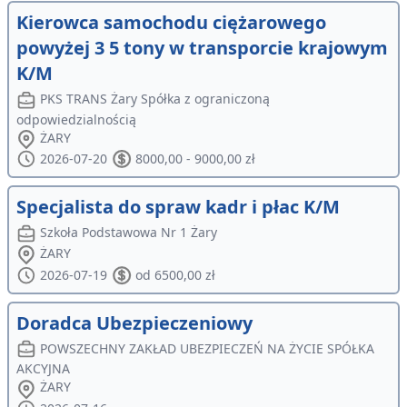
Kierowca samochodu ciężarowego
powyżej 3 5 tony w transporcie krajowym
K/M
PKS TRANS Żary Spółka z ograniczoną
odpowiedzialnością
ŻARY
2026-07-20
8000,00 - 9000,00 zł
Specjalista do spraw kadr i płac K/M
Szkoła Podstawowa Nr 1 Żary
ŻARY
2026-07-19
od 6500,00 zł
Doradca Ubezpieczeniowy
POWSZECHNY ZAKŁAD UBEZPIECZEŃ NA ŻYCIE SPÓŁKA
AKCYJNA
ŻARY