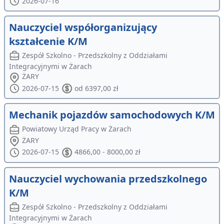
2026-07-16
Nauczyciel współorganizujący
kształcenie K/M
Zespół Szkolno - Przedszkolny z Oddziałami
Integracyjnymi w Żarach
ŻARY
2026-07-15
od 6397,00 zł
Mechanik pojazdów samochodowych K/M
Powiatowy Urząd Pracy w Żarach
ŻARY
2026-07-15
4866,00 - 8000,00 zł
Nauczyciel wychowania przedszkolnego
K/M
Zespół Szkolno - Przedszkolny z Oddziałami
Integracyjnymi w Żarach