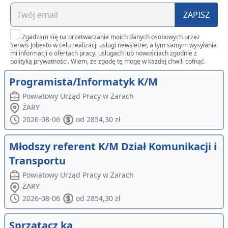
ZAPISZ
Zgadzam się na przetwarzanie moich danych osobowych przez
Serwis Jobesto w celu realizacji usługi newsletter, a tym samym wysyłania
mi informacji o ofertach pracy, usługach lub nowościach zgodnie z
polityką prywatności. Wiem, że zgodę tę mogę w każdej chwili cofnąć.
Programista/Informatyk K/M
Powiatowy Urząd Pracy w Żarach
ŻARY
2026-08-06
od 2854,30 zł
Młodszy referent K/M Dział Komunikacji i
Transportu
Powiatowy Urząd Pracy w Żarach
ŻARY
2026-08-06
od 2854,30 zł
Sprzątacz ka