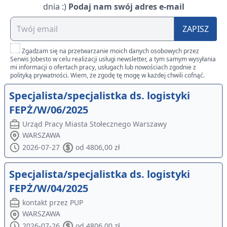
dnia :)
Podaj nam swój adres e-mail
ZAPISZ
Zgadzam się na przetwarzanie moich danych osobowych przez
Serwis Jobesto w celu realizacji usługi newsletter, a tym samym wysyłania
mi informacji o ofertach pracy, usługach lub nowościach zgodnie z
polityką prywatności. Wiem, że zgodę tę mogę w każdej chwili cofnąć.
Specjalista/specjalistka ds. logistyki
FEPŻ/W/06/2025
Urząd Pracy Miasta Stołecznego Warszawy
WARSZAWA
2026-07-27
od 4806,00 zł
Specjalista/specjalistka ds. logistyki
FEPŻ/W/04/2025
kontakt przez PUP
WARSZAWA
2026-07-26
od 4806,00 zł