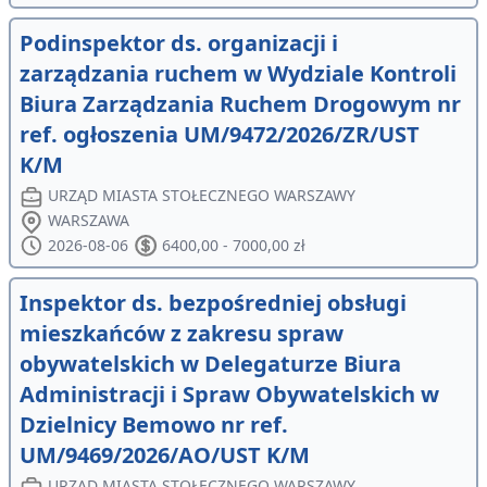
Podinspektor ds. organizacji i
zarządzania ruchem w Wydziale Kontroli
Biura Zarządzania Ruchem Drogowym nr
ref. ogłoszenia UM/9472/2026/ZR/UST
K/M
URZĄD MIASTA STOŁECZNEGO WARSZAWY
WARSZAWA
2026-08-06
6400,00 - 7000,00 zł
Inspektor ds. bezpośredniej obsługi
mieszkańców z zakresu spraw
obywatelskich w Delegaturze Biura
Administracji i Spraw Obywatelskich w
Dzielnicy Bemowo nr ref.
UM/9469/2026/AO/UST K/M
URZĄD MIASTA STOŁECZNEGO WARSZAWY