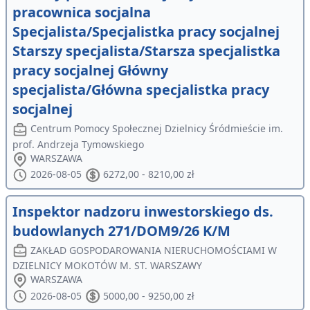
pracownica socjalna
Specjalista/Specjalistka pracy socjalnej
Starszy specjalista/Starsza specjalistka
pracy socjalnej Główny
specjalista/Główna specjalistka pracy
socjalnej
Centrum Pomocy Społecznej Dzielnicy Śródmieście im.
prof. Andrzeja Tymowskiego
WARSZAWA
2026-08-05
6272,00 - 8210,00 zł
Inspektor nadzoru inwestorskiego ds.
budowlanych 271/DOM9/26 K/M
ZAKŁAD GOSPODAROWANIA NIERUCHOMOŚCIAMI W
DZIELNICY MOKOTÓW M. ST. WARSZAWY
WARSZAWA
2026-08-05
5000,00 - 9250,00 zł