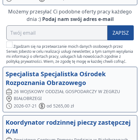
Możemy przesyłać Ci podobne oferty pracy każdego
dnia :)
Podaj nam swój adres e-mail
ZAPISZ
Zgadzam się na przetwarzanie moich danych osobowych przez
Serwis Jobesto w celu realizacji usługi newsletter, a tym samym wysyłania
mi informacji o ofertach pracy, usługach lub nowościach zgodnie z
polityką prywatności. Wiem, że zgodę tę mogę w każdej chwili cofnąć.
Specjalista Specjalistka Ośrodek
Rozpoznania Obrazowego
26 WOJSKOWY ODDZIAŁ GOSPODARCZY W ZEGRZU
BIAŁOBRZEGI
2026-07-21
od 5265,00 zł
Koordynator rodzinnej pieczy zastępczej
K/M
Powiatowe Centrum Pomocy Rodzinie w Białobrzegach