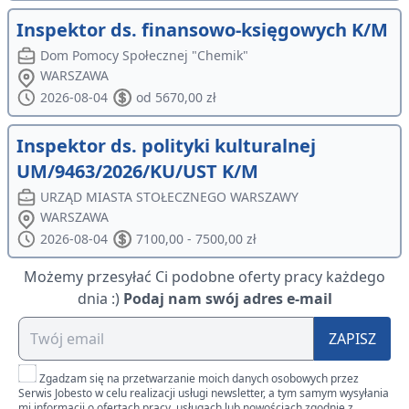
Inspektor ds. finansowo-księgowych K/M
Dom Pomocy Społecznej "Chemik"
WARSZAWA
2026-08-04
od 5670,00 zł
Inspektor ds. polityki kulturalnej
UM/9463/2026/KU/UST K/M
URZĄD MIASTA STOŁECZNEGO WARSZAWY
WARSZAWA
2026-08-04
7100,00 - 7500,00 zł
Możemy przesyłać Ci podobne oferty pracy każdego
dnia :)
Podaj nam swój adres e-mail
ZAPISZ
Zgadzam się na przetwarzanie moich danych osobowych przez
Serwis Jobesto w celu realizacji usługi newsletter, a tym samym wysyłania
mi informacji o ofertach pracy, usługach lub nowościach zgodnie z