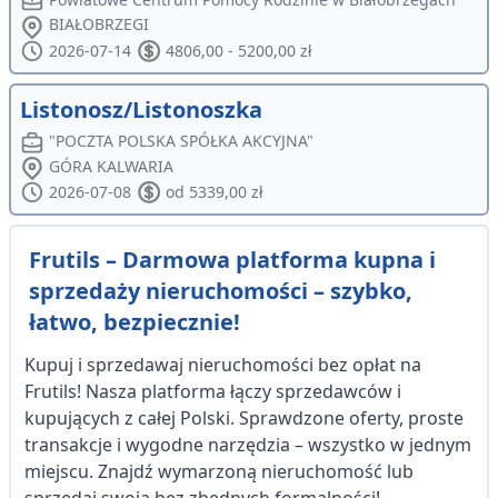
BIAŁOBRZEGI
2026-07-14
4806,00 - 5200,00 zł
Listonosz/Listonoszka
"POCZTA POLSKA SPÓŁKA AKCYJNA"
GÓRA KALWARIA
2026-07-08
od 5339,00 zł
Frutils – Darmowa platforma kupna i
sprzedaży nieruchomości – szybko,
łatwo, bezpiecznie!
Kupuj i sprzedawaj nieruchomości bez opłat na
Frutils! Nasza platforma łączy sprzedawców i
kupujących z całej Polski. Sprawdzone oferty, proste
transakcje i wygodne narzędzia – wszystko w jednym
miejscu. Znajdź wymarzoną nieruchomość lub