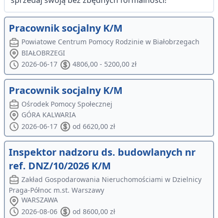
sprzedaj swoją bez zbędnych formalności!
Pracownik socjalny K/M
Powiatowe Centrum Pomocy Rodzinie w Białobrzegach
BIAŁOBRZEGI
2026-06-17
4806,00 - 5200,00 zł
Pracownik socjalny K/M
Ośrodek Pomocy Społecznej
GÓRA KALWARIA
2026-06-17
od 6620,00 zł
Inspektor nadzoru ds. budowlanych nr
ref. DNZ/10/2026 K/M
Zakład Gospodarowania Nieruchomościami w Dzielnicy
Praga-Północ m.st. Warszawy
WARSZAWA
2026-08-06
od 8600,00 zł