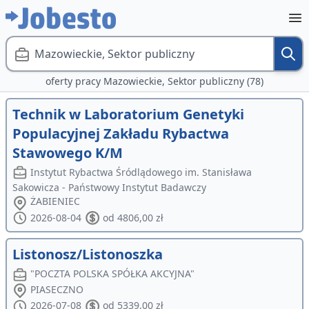
Mazowieckie, Sektor publiczny
oferty pracy Mazowieckie, Sektor publiczny (78)
Technik w Laboratorium Genetyki
Populacyjnej Zakładu Rybactwa
Stawowego K/M
Instytut Rybactwa Śródlądowego im. Stanisława
Sakowicza - Państwowy Instytut Badawczy
ŻABIENIEC
2026-08-04
od 4806,00 zł
Listonosz/Listonoszka
"POCZTA POLSKA SPÓŁKA AKCYJNA"
PIASECZNO
2026-07-08
od 5339,00 zł