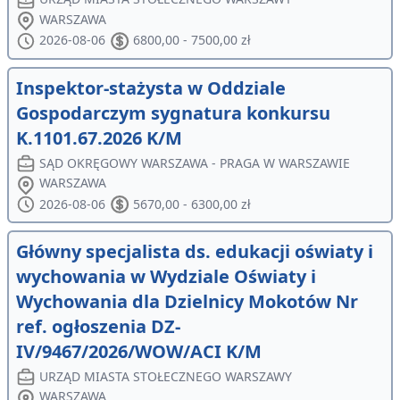
WARSZAWA
2026-08-06
6800,00 - 7500,00 zł
Inspektor-stażysta w Oddziale
Gospodarczym sygnatura konkursu
K.1101.67.2026 K/M
SĄD OKRĘGOWY WARSZAWA - PRAGA W WARSZAWIE
WARSZAWA
2026-08-06
5670,00 - 6300,00 zł
Główny specjalista ds. edukacji oświaty i
wychowania w Wydziale Oświaty i
Wychowania dla Dzielnicy Mokotów Nr
ref. ogłoszenia DZ-
IV/9467/2026/WOW/ACI K/M
URZĄD MIASTA STOŁECZNEGO WARSZAWY
WARSZAWA