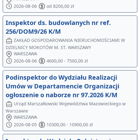
2026-08-06
od 8200,00 zł
Inspektor ds. budowlanych nr ref.
256/DOM9/26 K/M
ZAKŁAD GOSPODAROWANIA NIERUCHOMOŚCIAMI W
DZIELNICY MOKOTÓW M. ST. WARSZAWY
WARSZAWA
2026-08-06
4600,00 - 7500,00 zł
Podinspektor do Wydziału Realizacji
Umów w Departamencie Organizacji
ogłoszenie o naborze nr 97.2026 K/M
Urząd Marszałkowski Województwa Mazowieckiego w
Warszawie
WARSZAWA
2026-08-05
10300,00 - 10900,00 zł