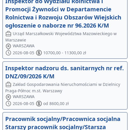
Inspektor do Wydziału Rolnictwa i
Promocji Żywności w Departamencie
Rolnictwa i Rozwoju Obszarów Wiejskich
ogłoszenie o naborze nr 96.2026 K/M
Urząd Marszałkowski Województwa Mazowieckiego w
Warszawie
WARSZAWA
2026-08-05
10700,00 - 11300,00 zł
Inspektor nadzoru ds. sanitarnych nr ref.
DNZ/09/2026 K/M
Zakład Gospodarowania Nieruchomościami w Dzielnicy
Praga-Północ m.st. Warszawy
WARSZAWA
2026-08-05
od 8600,00 zł
Pracownik socjalny/Pracownica socjalna
Starszy pracownik socjalny/Starsza