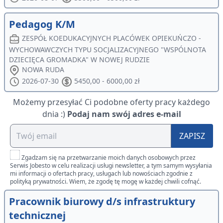
Pedagog K/M
ZESPÓŁ KOEDUKACYJNYCH PLACÓWEK OPIEKUŃCZO -
WYCHOWAWCZYCH TYPU SOCJALIZACYJNEGO "WSPÓLNOTA
DZIECIĘCA GROMADKA" W NOWEJ RUDZIE
NOWA RUDA
2026-07-30
5450,00 - 6000,00 zł
Możemy przesyłać Ci podobne oferty pracy każdego
dnia :)
Podaj nam swój adres e-mail
ZAPISZ
Zgadzam się na przetwarzanie moich danych osobowych przez
Serwis Jobesto w celu realizacji usługi newsletter, a tym samym wysyłania
mi informacji o ofertach pracy, usługach lub nowościach zgodnie z
polityką prywatności. Wiem, że zgodę tę mogę w każdej chwili cofnąć.
Pracownik biurowy d/s infrastruktury
technicznej