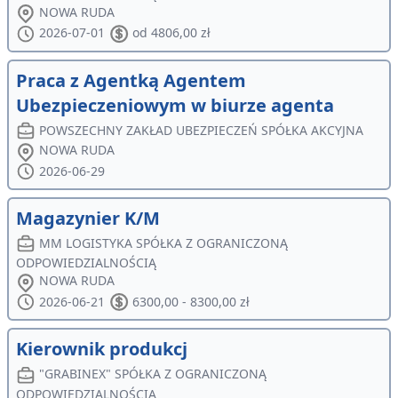
NOWA RUDA
2026-07-01
od 4806,00 zł
Praca z Agentką Agentem
Ubezpieczeniowym w biurze agenta
POWSZECHNY ZAKŁAD UBEZPIECZEŃ SPÓŁKA AKCYJNA
NOWA RUDA
2026-06-29
Magazynier K/M
MM LOGISTYKA SPÓŁKA Z OGRANICZONĄ
ODPOWIEDZIALNOŚCIĄ
NOWA RUDA
2026-06-21
6300,00 - 8300,00 zł
Kierownik produkcj
"GRABINEX" SPÓŁKA Z OGRANICZONĄ
ODPOWIEDZIALNOŚCIĄ