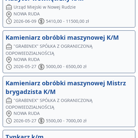
Urząd Miejski w Nowej Rudzie
NOWA RUDA
2026-06-09
5410,00 - 11500,00 zł
Kamieniarz obróbki maszynowej K/M
"GRABINEX" SPÓŁKA Z OGRANICZONĄ
ODPOWIEDZIALNOŚCIĄ
NOWA RUDA
2026-05-27
5000,00 - 6500,00 zł
Kamieniarz obróbki maszynowej Mistrz
brygadzista K/M
"GRABINEX" SPÓŁKA Z OGRANICZONĄ
ODPOWIEDZIALNOŚCIĄ
NOWA RUDA
2026-05-27
5500,00 - 7000,00 zł
Tynkarz k/m