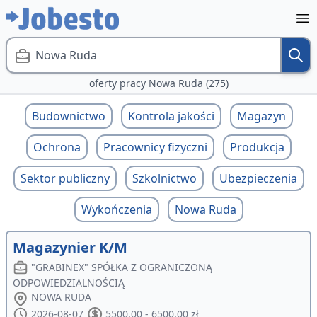
Nowa Ruda
oferty pracy Nowa Ruda (275)
Budownictwo
Kontrola jakości
Magazyn
Ochrona
Pracownicy fizyczni
Produkcja
Sektor publiczny
Szkolnictwo
Ubezpieczenia
Wykończenia
Nowa Ruda
Magazynier K/M
"GRABINEX" SPÓŁKA Z OGRANICZONĄ
ODPOWIEDZIALNOŚCIĄ
NOWA RUDA
2026-08-07
5500,00 - 6500,00 zł