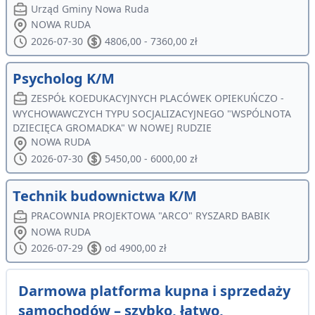
Urząd Gminy Nowa Ruda
NOWA RUDA
2026-07-30
4806,00 - 7360,00 zł
Psycholog K/M
ZESPÓŁ KOEDUKACYJNYCH PLACÓWEK OPIEKUŃCZO -
WYCHOWAWCZYCH TYPU SOCJALIZACYJNEGO "WSPÓLNOTA
DZIECIĘCA GROMADKA" W NOWEJ RUDZIE
NOWA RUDA
2026-07-30
5450,00 - 6000,00 zł
Technik budownictwa K/M
PRACOWNIA PROJEKTOWA "ARCO" RYSZARD BABIK
NOWA RUDA
2026-07-29
od 4900,00 zł
Darmowa platforma kupna i sprzedaży
samochodów – szybko, łatwo,