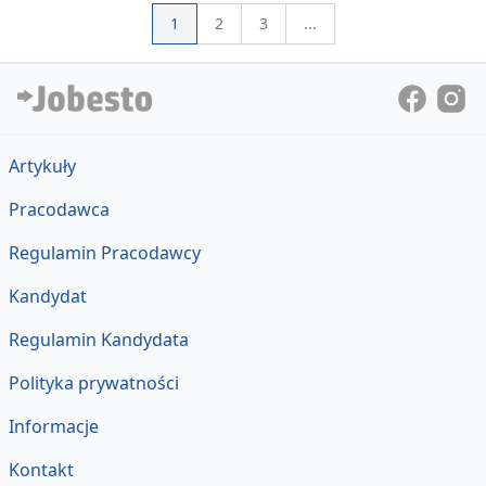
1
2
3
...
Artykuły
Pracodawca
Regulamin Pracodawcy
Kandydat
Regulamin Kandydata
Polityka prywatności
Informacje
Kontakt