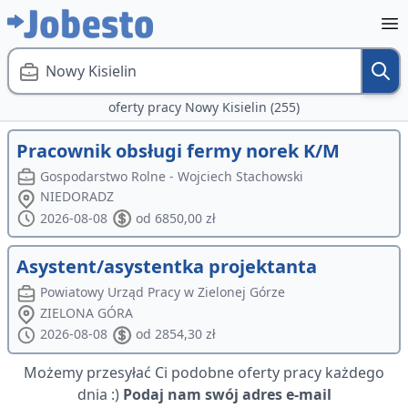
Nowy Kisielin
oferty pracy Nowy Kisielin (255)
Pracownik obsługi fermy norek K/M
Gospodarstwo Rolne - Wojciech Stachowski
NIEDORADZ
2026-08-08
od 6850,00 zł
Asystent/asystentka projektanta
Powiatowy Urząd Pracy w Zielonej Górze
ZIELONA GÓRA
2026-08-08
od 2854,30 zł
Możemy przesyłać Ci podobne oferty pracy każdego
dnia :)
Podaj nam swój adres e-mail