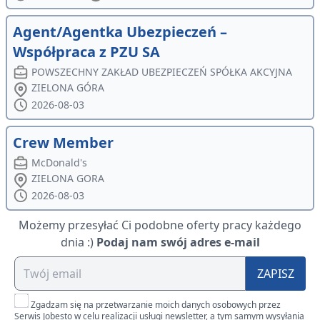
Agent/Agentka Ubezpieczeń –
Współpraca z PZU SA
POWSZECHNY ZAKŁAD UBEZPIECZEŃ SPÓŁKA AKCYJNA
ZIELONA GÓRA
2026-08-03
Crew Member
McDonald's
ZIELONA GORA
2026-08-03
Możemy przesyłać Ci podobne oferty pracy każdego
dnia :)
Podaj nam swój adres e-mail
ZAPISZ
Zgadzam się na przetwarzanie moich danych osobowych przez
Serwis Jobesto w celu realizacji usługi newsletter, a tym samym wysyłania