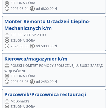
ZIELONA GÓRA
2026-08-04
od 6800,00 zł
Monter Remontu Urządzeń Cieplno-
Mechanicznych k/m
ZEC SERVICE SP. Z O.O.
ZIELONA GÓRA
2026-08-03
od 5000,00 zł
Kierowca/magazynier k/m
POLSKI KOMITET POMOCY SPOŁECZNEJ LUBUSKI ZARZĄD
WOJEWÓDZKI
ZIELONA GÓRA
2026-08-03
od 2450,00 zł
Pracownik/Pracownica restauracji
McDonald's
ZIELONA GORA