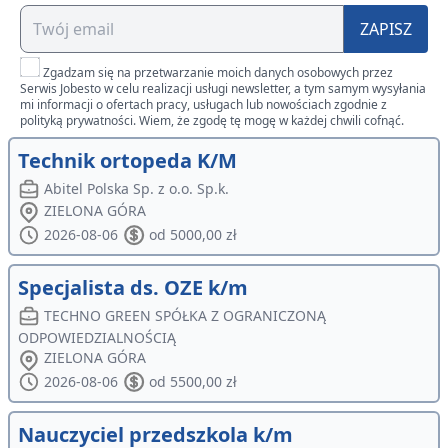
ZAPISZ
Zgadzam się na przetwarzanie moich danych osobowych przez
Serwis Jobesto w celu realizacji usługi newsletter, a tym samym wysyłania
mi informacji o ofertach pracy, usługach lub nowościach zgodnie z
polityką prywatności. Wiem, że zgodę tę mogę w każdej chwili cofnąć.
Technik ortopeda K/M
Abitel Polska Sp. z o.o. Sp.k.
ZIELONA GÓRA
2026-08-06
od 5000,00 zł
Specjalista ds. OZE k/m
TECHNO GREEN SPÓŁKA Z OGRANICZONĄ
ODPOWIEDZIALNOŚCIĄ
ZIELONA GÓRA
2026-08-06
od 5500,00 zł
Nauczyciel przedszkola k/m