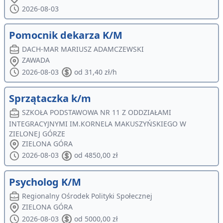
2026-08-03
Pomocnik dekarza K/M
DACH-MAR MARIUSZ ADAMCZEWSKI
ZAWADA
2026-08-03
od 31,40 zł/h
Sprzątaczka k/m
SZKOŁA PODSTAWOWA NR 11 Z ODDZIAŁAMI
INTEGRACYJNYMI IM.KORNELA MAKUSZYŃSKIEGO W
ZIELONEJ GÓRZE
ZIELONA GÓRA
2026-08-03
od 4850,00 zł
Psycholog K/M
Regionalny Ośrodek Polityki Społecznej
ZIELONA GÓRA
2026-08-03
od 5000,00 zł