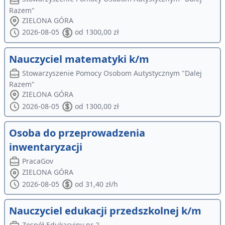
Razem"
ZIELONA GÓRA
2026-08-05
od 1300,00 zł
Nauczyciel matematyki k/m
Stowarzyszenie Pomocy Osobom Autystycznym "Dalej
Razem"
ZIELONA GÓRA
2026-08-05
od 1300,00 zł
Osoba do przeprowadzenia
inwentaryzacji
PracaGov
ZIELONA GÓRA
2026-08-05
od 31,40 zł/h
Nauczyciel edukacji przedszkolnej k/m
Zespół Edukacyjny nr 2