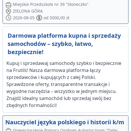
Miejskie Przedszkole nr 39 "Słoneczko"
ZIELONA GÓRA
2026-08-05
od 5000,00 zł
Darmowa platforma kupna i sprzedaży
samochodów – szybko, łatwo,
bezpiecznie!
Kupuj i sprzedawaj samochody szybko i bezpiecznie
na Frutils! Nasza darmowa platforma łączy
sprzedawców i kupujących z całej Polski.
Sprawdzone oferty, transparentne transakcje i
wygodne narzędzia – wszystko w jednym miejscu.
Znajdź idealny samochód lub sprzedaj swój bez
zbędnych formalności!
Nauczyciel języka polskiego i historii k/m
Stowarzyszenie Pomocy Osobom Autystycznym "Dalej