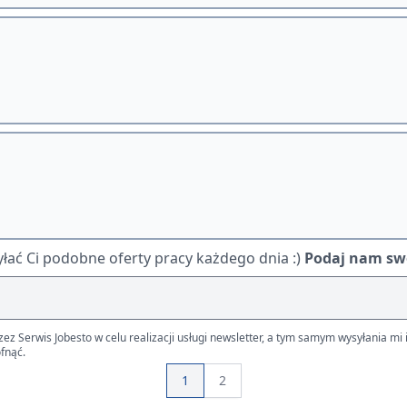
ać Ci podobne oferty pracy każdego dnia :)
Podaj nam swó
Serwis Jobesto w celu realizacji usługi newsletter, a tym samym wysyłania mi i
fnąć.
1
2