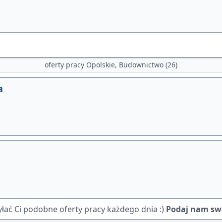
oferty pracy Opolskie, Budownictwo (26)
a
ać Ci podobne oferty pracy każdego dnia :)
Podaj nam swó