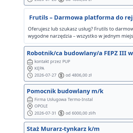
Frutils – Darmowa platforma do reje
Oferujesz lub szukasz usług? Frutils to darmowa
wygodne narzędzia – wszystko w jednym miejsc
Robotnik/ca budowlany/a FEPZ III 
kontakt przez PUP
KĘPA
2026-07-27
od 4806,00 zł
Pomocnik budowlany m/k
Firma Usługowa Termo-Instal
OPOLE
2026-07-31
od 6000,00 zł/h
Staż Murarz-tynkarz k/m