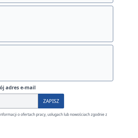
j adres e-mail
ZAPISZ
nformacji o ofertach pracy, usługach lub nowościach zgodnie z