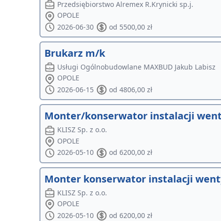
Przedsiębiorstwo Alremex R.Krynicki sp.j.
OPOLE
2026-06-30
od 5500,00 zł
Brukarz m/k
Usługi Ogólnobudowlane MAXBUD Jakub Labisz
OPOLE
2026-06-15
od 4806,00 zł
Monter/konserwator instalacji went
KLISZ Sp. z o.o.
OPOLE
2026-05-10
od 6200,00 zł
Monter konserwator instalacji went
KLISZ Sp. z o.o.
OPOLE
2026-05-10
od 6200,00 zł