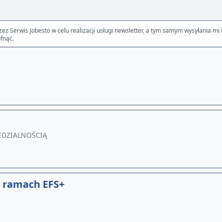
Serwis Jobesto w celu realizacji usługi newsletter, a tym samym wysyłania mi i
fnąć.
EDZIALNOŚCIĄ
w ramach EFS+