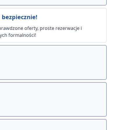
 bezpiecznie!
Sprawdzone oferty, proste rezerwacje i
ych formalności!