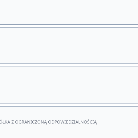
ÓŁKA Z OGRANICZONĄ ODPOWIEDZIALNOŚCIĄ