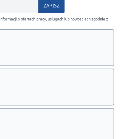
ZAPISZ
nformacji o ofertach pracy, usługach lub nowościach zgodnie z