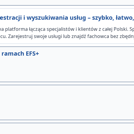
stracji i wyszukiwania usług – szybko, łatwo,
 platforma łącząca specjalistów i klientów z całej Polski. 
u. Zarejestruj swoje usługi lub znajdź fachowca bez zbędn
w ramach EFS+