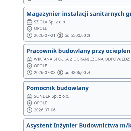
Magazynier instalacji sanitarnych
SZ'OLA Sp. z o.o.
OPOLE
2026-07-21
od 5500,00 zł
Pracownik budowlany przy ocieple
WIKTANA SPÓŁKA Z OGRANICZONĄ ODPOWIEDZ
OPOLE
2026-07-08
od 4806,00 zł
Pomocnik budowlany
SONDER Sp. z o.o.
OPOLE
2026-07-06
Asystent Inżynier Budownictwa m/