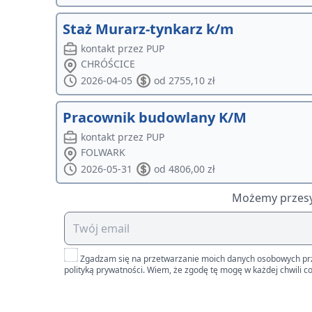
Staż Murarz-tynkarz k/m
kontakt przez PUP
CHRÓŚCICE
2026-04-05
od 2755,10 zł
Pracownik budowlany K/M
kontakt przez PUP
FOLWARK
2026-05-31
od 4806,00 zł
Możemy przesył
Zgadzam się na przetwarzanie moich danych osobowych przez 
polityką prywatności. Wiem, że zgodę tę mogę w każdej chwili co