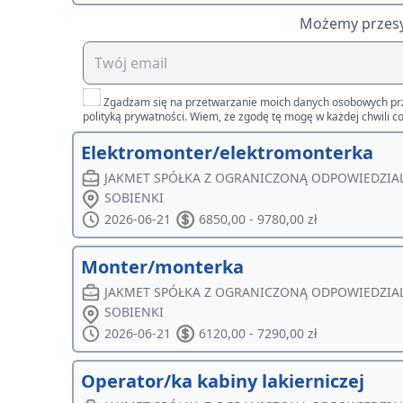
Możemy przesył
Zgadzam się na przetwarzanie moich danych osobowych przez 
polityką prywatności. Wiem, że zgodę tę mogę w każdej chwili co
Elektromonter/elektromonterka
JAKMET SPÓŁKA Z OGRANICZONĄ ODPOWIEDZIA
SOBIENKI
2026-06-21
6850,00 - 9780,00 zł
Monter/monterka
JAKMET SPÓŁKA Z OGRANICZONĄ ODPOWIEDZIA
SOBIENKI
2026-06-21
6120,00 - 7290,00 zł
Operator/ka kabiny lakierniczej