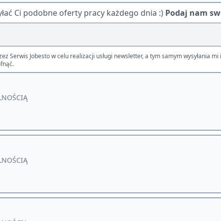
ać Ci podobne oferty pracy każdego dnia :)
Podaj nam swó
Serwis Jobesto w celu realizacji usługi newsletter, a tym samym wysyłania mi i
fnąć.
LNOŚCIĄ
LNOŚCIĄ