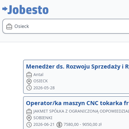
Osieck
Menedżer ds. Rozwoju Sprzedaży i 
Antal
OSIECK
2026-05-28
Operator/ka maszyn CNC tokarka f
JAKMET SPÓŁKA Z OGRANICZONĄ ODPOWIEDZIA
SOBIENKI
2026-06-21
7580,00 - 9050,00 zł