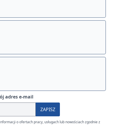
j adres e-mail
ZAPISZ
nformacji o ofertach pracy, usługach lub nowościach zgodnie z