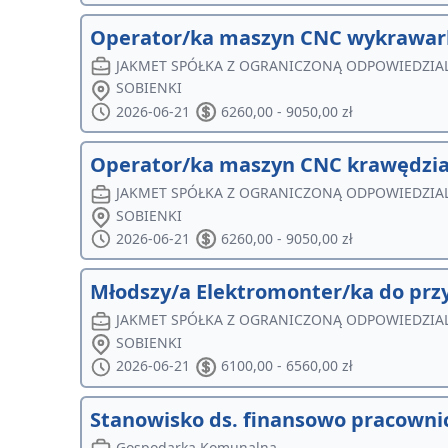
Operator/ka maszyn CNC wykrawark
JAKMET SPÓŁKA Z OGRANICZONĄ ODPOWIEDZIA
SOBIENKI
2026-06-21
6260,00 - 9050,00 zł
Operator/ka maszyn CNC krawędzi
JAKMET SPÓŁKA Z OGRANICZONĄ ODPOWIEDZIA
SOBIENKI
2026-06-21
6260,00 - 9050,00 zł
Młodszy/a Elektromonter/ka do prz
JAKMET SPÓŁKA Z OGRANICZONĄ ODPOWIEDZIA
SOBIENKI
2026-06-21
6100,00 - 6560,00 zł
Stanowisko ds. finansowo pracowni
Gospodarka Komunalna