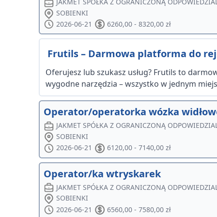
JAKMET SPÓŁKA Z OGRANICZONĄ ODPOWIEDZIA
SOBIENKI
2026-06-21
6260,00 - 8320,00 zł
Frutils – Darmowa platforma do reje
Oferujesz lub szukasz usług? Frutils to darmowa
wygodne narzędzia – wszystko w jednym miejsc
Operator/operatorka wózka widło
JAKMET SPÓŁKA Z OGRANICZONĄ ODPOWIEDZIA
SOBIENKI
2026-06-21
6120,00 - 7140,00 zł
Operator/ka wtryskarek
JAKMET SPÓŁKA Z OGRANICZONĄ ODPOWIEDZIA
SOBIENKI
2026-06-21
6560,00 - 7580,00 zł