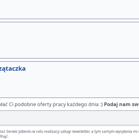
zątaczka
ać Ci podobne oferty pracy każdego dnia :)
Podaj nam swó
Serwis Jobesto w celu realizacji usługi newsletter, a tym samym wysyłania mi i
fnąć.