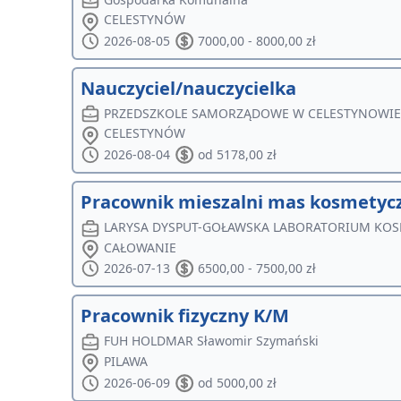
CELESTYNÓW
2026-08-05
7000,00 - 8000,00 zł
Nauczyciel/nauczycielka
PRZEDSZKOLE SAMORZĄDOWE W CELESTYNOWI
CELESTYNÓW
2026-08-04
od 5178,00 zł
Pracownik mieszalni mas kosmetyc
LARYSA DYSPUT-GOŁAWSKA LABORATORIUM KOS
CAŁOWANIE
2026-07-13
6500,00 - 7500,00 zł
Pracownik fizyczny K/M
FUH HOLDMAR Sławomir Szymański
PILAWA
2026-06-09
od 5000,00 zł