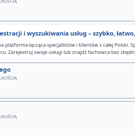
LNOŚCIĄ
stracji i wyszukiwania usług – szybko, łatwo,
 platforma łącząca specjalistów i klientów z całej Polski. 
u. Zarejestruj swoje usługi lub znajdź fachowca bez zbędn
wego
LNOŚCIĄ
LNOŚCIĄ