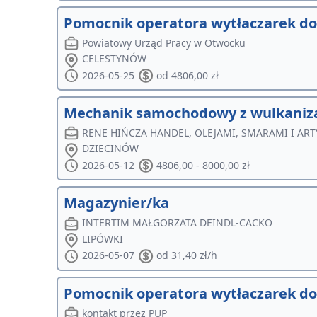
Pomocnik operatora wytłaczarek do f
Powiatowy Urząd Pracy w Otwocku
CELESTYNÓW
2026-05-25
od 4806,00 zł
Mechanik samochodowy z wulkaniz
RENE HIŃCZA HANDEL, OLEJAMI, SMARAMI I A
DZIECINÓW
2026-05-12
4806,00 - 8000,00 zł
Magazynier/ka
INTERTIM MAŁGORZATA DEINDL-CACKO
LIPÓWKI
2026-05-07
od 31,40 zł/h
Pomocnik operatora wytłaczarek do f
kontakt przez PUP