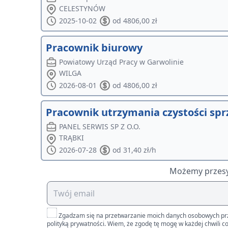
CELESTYNÓW
2025-10-02
od 4806,00 zł
Pracownik biurowy
Powiatowy Urząd Pracy w Garwolinie
WILGA
2026-08-01
od 4806,00 zł
Pracownik utrzymania czystości spr
PANEL SERWIS SP Z O.O.
TRĄBKI
2026-07-28
od 31,40 zł/h
Możemy przesył
Zgadzam się na przetwarzanie moich danych osobowych przez 
polityką prywatności. Wiem, że zgodę tę mogę w każdej chwili co