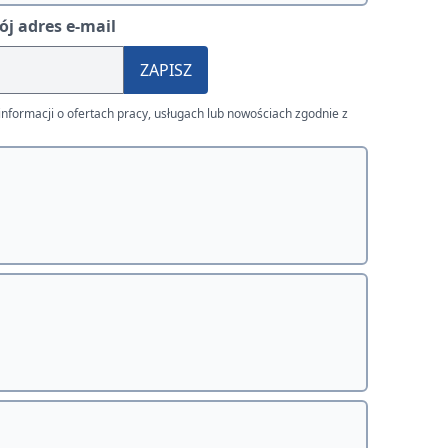
j adres e-mail
ZAPISZ
nformacji o ofertach pracy, usługach lub nowościach zgodnie z