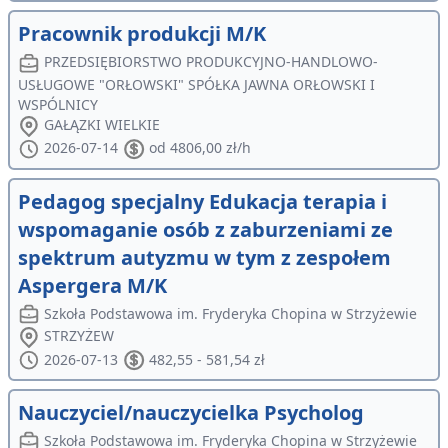
Pracownik produkcji M/K
PRZEDSIĘBIORSTWO PRODUKCYJNO-HANDLOWO-
USŁUGOWE "ORŁOWSKI" SPÓŁKA JAWNA ORŁOWSKI I
WSPÓLNICY
GAŁĄZKI WIELKIE
2026-07-14
od 4806,00 zł/h
Pedagog specjalny Edukacja terapia i
wspomaganie osób z zaburzeniami ze
spektrum autyzmu w tym z zespołem
Aspergera M/K
Szkoła Podstawowa im. Fryderyka Chopina w Strzyżewie
STRZYŻEW
2026-07-13
482,55 - 581,54 zł
Nauczyciel/nauczycielka Psycholog
Szkoła Podstawowa im. Fryderyka Chopina w Strzyżewie