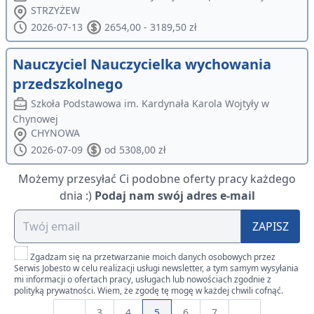
STRZYŻEW
2026-07-13
2654,00 - 3189,50 zł
Nauczyciel Nauczycielka wychowania
przedszkolnego
Szkoła Podstawowa im. Kardynała Karola Wojtyły w
Chynowej
CHYNOWA
2026-07-09
od 5308,00 zł
Możemy przesyłać Ci podobne oferty pracy każdego
dnia :)
Podaj nam swój adres e-mail
ZAPISZ
Zgadzam się na przetwarzanie moich danych osobowych przez
Serwis Jobesto w celu realizacji usługi newsletter, a tym samym wysyłania
mi informacji o ofertach pracy, usługach lub nowościach zgodnie z
polityką prywatności. Wiem, że zgodę tę mogę w każdej chwili cofnąć.
...
3
4
5
6
7
...