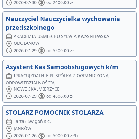
2026-07-30
od 2400,00 zł
Nauczyciel Nauczycielka wychowania
przedszkolnego
AKADEMIA UŚMIECHU SYLWIA KWAŚNIEWSKA
ODOLANÓW
2026-07-29
od 5500,00 zł
Asystent Kas Samoobsługowych k/m
IPRACUJZDALNIE.PL SPÓLKA Z OGRANICZONĄ
ODPOWIEDZIALNOŚCIĄ
NOWE SKALMIERZYCE
2026-07-29
od 4806,00 zł
STOLARZ POMOCNIK STOLARZA
Tartak Świgoń s.c.
JANKÓW
2026-07-26
od 5000,00 zł/h