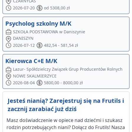
CZARNYLAS
2026-07-20
od 5308,00 zł
Psycholog szkolny M/K
SZKOŁA PODSTAWOWA w Daniszynie
DANISZYN
2026-07-12
482,54 - 581,54 zł
Kierowca C+E M/K
Lazur- Spółdzielczy Związek Grup Producentów Rolnych
NOWE SKALMIERZYCE
2026-08-04
5800,00 - 8000,00 zł
Jesteś nianią? Zarejestruj się na Frutils i
zacznij zarabiać już dziś
Masz doświadczenie w opiece nad dziećmi i szukasz
rodzin potrzebujących niani? Dołącz do Frutils! Nasza