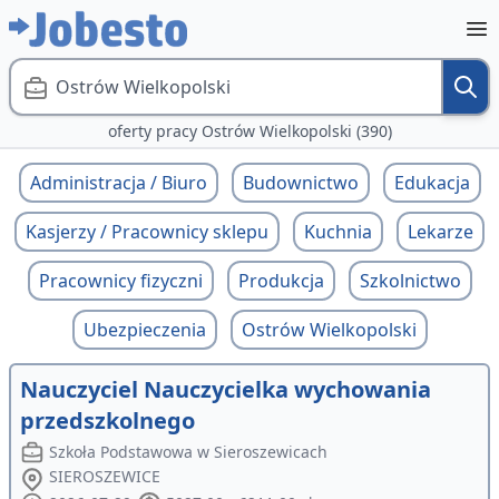
Ostrów Wielkopolski
oferty pracy Ostrów Wielkopolski (390)
Administracja / Biuro
Budownictwo
Edukacja
Kasjerzy / Pracownicy sklepu
Kuchnia
Lekarze
Pracownicy fizyczni
Produkcja
Szkolnictwo
Ubezpieczenia
Ostrów Wielkopolski
Nauczyciel Nauczycielka wychowania
przedszkolnego
Szkoła Podstawowa w Sieroszewicach
SIEROSZEWICE