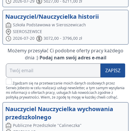
2026-07-29
5027,00 - 6211,00 zł
Nauczyciel/Nauczycielka historii
Szkoła Podstawowa w Sieroszewicach
SIEROSZEWICE
2026-07-20
3072,00 - 3796,00 zł
Możemy przesyłać Ci podobne oferty pracy każdego
dnia :)
Podaj nam swój adres e-mail
ZAPISZ
Zgadzam się na przetwarzanie moich danych osobowych przez
Serwis Jobesto w celu realizacji usługi newsletter, a tym samym wysyłania
mi informacji o ofertach pracy, usługach lub nowościach zgodnie z
polityką prywatności. Wiem, że zgodę tę mogę w każdej chwili cofnąć.
Nauczyciel Nauczycielka wychowania
przedszkolnego
Publiczne Przedszkole "Calineczka"