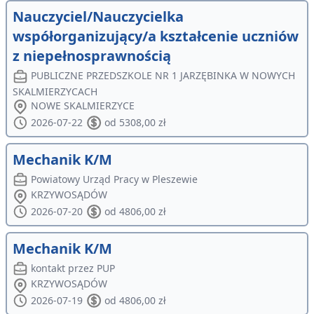
Nauczyciel/Nauczycielka
współorganizujący/a kształcenie uczniów
z niepełnosprawnością
PUBLICZNE PRZEDSZKOLE NR 1 JARZĘBINKA W NOWYCH
SKALMIERZYCACH
NOWE SKALMIERZYCE
2026-07-22
od 5308,00 zł
Mechanik K/M
Powiatowy Urząd Pracy w Pleszewie
KRZYWOSĄDÓW
2026-07-20
od 4806,00 zł
Mechanik K/M
kontakt przez PUP
KRZYWOSĄDÓW
2026-07-19
od 4806,00 zł