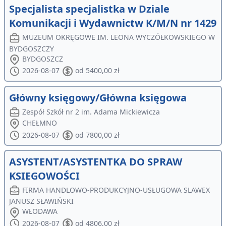
Specjalista specjalistka w Dziale
Komunikacji i Wydawnictw K/M/N nr 1429
MUZEUM OKRĘGOWE IM. LEONA WYCZÓŁKOWSKIEGO W
BYDGOSZCZY
BYDGOSZCZ
2026-08-07
od 5400,00 zł
Główny księgowy/Główna księgowa
Zespół Szkół nr 2 im. Adama Mickiewicza
CHEŁMNO
2026-08-07
od 7800,00 zł
ASYSTENT/ASYSTENTKA DO SPRAW
KSIEGOWOŚCI
FIRMA HANDLOWO-PRODUKCYJNO-USŁUGOWA SLAWEX
JANUSZ SŁAWIŃSKI
WŁODAWA
2026-08-07
od 4806,00 zł