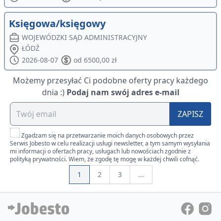
Księgowa/księgowy
WOJEWÓDZKI SĄD ADMINISTRACYJNY
ŁÓDŹ
2026-08-07
od 6500,00 zł
Możemy przesyłać Ci podobne oferty pracy każdego
dnia :)
Podaj nam swój adres e-mail
ZAPISZ
Zgadzam się na przetwarzanie moich danych osobowych przez
Serwis Jobesto w celu realizacji usługi newsletter, a tym samym wysyłania
mi informacji o ofertach pracy, usługach lub nowościach zgodnie z
polityką prywatności. Wiem, że zgodę tę mogę w każdej chwili cofnąć.
1
2
3
...