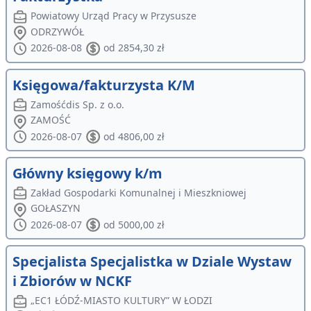
Powiatowy Urząd Pracy w Przysusze
ODRZYWÓŁ
2026-08-08
od 2854,30 zł
Księgowa/fakturzysta K/M
Zamośćdis Sp. z o.o.
ZAMOŚĆ
2026-08-07
od 4806,00 zł
Główny księgowy k/m
Zakład Gospodarki Komunalnej i Mieszkniowej
GOŁASZYN
2026-08-07
od 5000,00 zł
Specjalista Specjalistka w Dziale Wystaw
i Zbiorów w NCKF
„EC1 ŁÓDŹ-MIASTO KULTURY” W ŁODZI