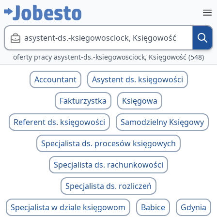
asystent-ds.-ksiegowosciock, Księgowość
oferty pracy asystent-ds.-ksiegowosciock, Księgowość (548)
Accountant
Asystent ds. księgowości
Fakturzystka
Księgowa
Referent ds. księgowości
Samodzielny Księgowy
Specjalista ds. procesów księgowych
Specjalista ds. rachunkowości
Specjalista ds. rozliczeń
Specjalista w dziale księgowom
Babice
Gdynia