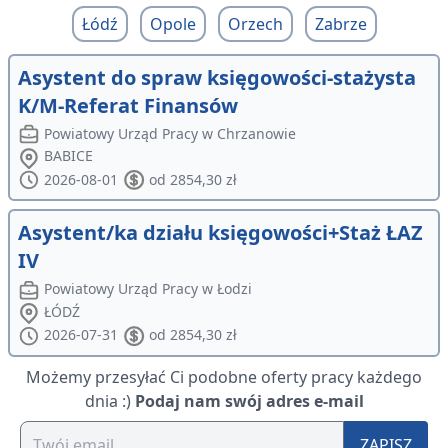
Łódź
Opole
Orzech
Zabrze
Asystent do spraw księgowości-stażysta
K/M-Referat Finansów
Powiatowy Urząd Pracy w Chrzanowie
BABICE
2026-08-01
od 2854,30 zł
Asystent/ka działu księgowości+Staż ŁAZ
IV
Powiatowy Urząd Pracy w Łodzi
ŁÓDŹ
2026-07-31
od 2854,30 zł
Możemy przesyłać Ci podobne oferty pracy każdego
dnia :)
Podaj nam swój adres e-mail
ZAPISZ