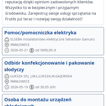
reputację dzięki opiniom zadowolonych klientów.
Wszystko to w bezpiecznym i przyjaznym
środowisku. Zarejestruj swoje usługi sprzątania na
Frutils już teraz i rozwijaj swoją działalność!
Pomoc/pomocniczka elektryka
ELSEBA instalatorstwo elektryczne Sebastian Gancarz
PAWŁOWICE
2026-05-21
od 5000,00 zł
Odbiór konfekcjonowanie i pakowanie
słodyczy
ŁUKSZA SP.J. J.W.Ł.ŁUKSZA,M.GAJEWSKA
PAWŁOWICE
2026-05-19
od 30,05 zł/h
Osoba do montażu urządzeń