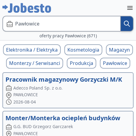
Pawłowice
oferty pracy Pawłowice (671)
Elektronika / Elektryka
Kosmetologia
Magazyn
Monterzy / Serwisanci
Produkcja
Pawłowice
Pracownik magazynowy Gorzyczki M/K
Adecco Poland Sp. z o.o.
PAWŁOWICE
2026-08-04
Monter/Monterka ociepleń budynków
G.G. BUD Grzegorz Garczarek
PAWŁOWICE