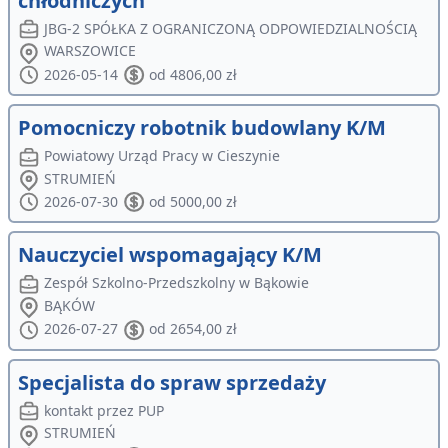
chłodniczych
JBG-2 SPÓŁKA Z OGRANICZONĄ ODPOWIEDZIALNOŚCIĄ
WARSZOWICE
2026-05-14
od 4806,00 zł
Pomocniczy robotnik budowlany K/M
Powiatowy Urząd Pracy w Cieszynie
STRUMIEŃ
2026-07-30
od 5000,00 zł
Nauczyciel wspomagający K/M
Zespół Szkolno-Przedszkolny w Bąkowie
BĄKÓW
2026-07-27
od 2654,00 zł
Specjalista do spraw sprzedaży
kontakt przez PUP
STRUMIEŃ