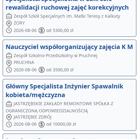
rewalidacji ruchowej zajęć korekcyjnych
Zespół Szkół Specjalnych im. Matki Teresy z Kalkuty
ŻORY
2026-08-06
od 5300,00 zł
Nauczyciel współorganizujący zajęcia K M
Zespół Szkolno-Przedszkolny w Pruchnej
PRUCHNA
2026-08-06
od 3500,00 zł
Główny Specjalista Inżynier Spawalnik
kobieta/mężczyzna
JASTRZĘBSKIE ZAKŁADY REMONTOWE SPÓŁKA Z
OGRANICZONĄ ODPOWIEDZIALNOŚCIĄ
JASTRZĘBIE ZDRÓJ
2026-08-06
od 10000,00 zł