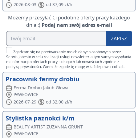
2026-08-03
od 37,09 zł/h
Możemy przesyłać Ci podobne oferty pracy każdego
dnia :)
Podaj nam swój adres e-mail
ZAPISZ
Zgadzam się na przetwarzanie moich danych osobowych przez
Serwis Jobesto w celu realizacji usługi newsletter, a tym samym wysyłania
mi informacji o ofertach pracy, usługach lub nowościach zgodnie z
polityką prywatności. Wiem, że zgodę tę mogę w każdej chwili cofnąć.
Pracownik fermy drobiu
Ferma Drobiu Jakub Głowa
PAWŁOWICE
2026-07-29
od 32,00 zł/h
Stylistka paznokci k/m
BEAUTY ARTIST ZUZANNA GRUNT
PAWŁOWICE