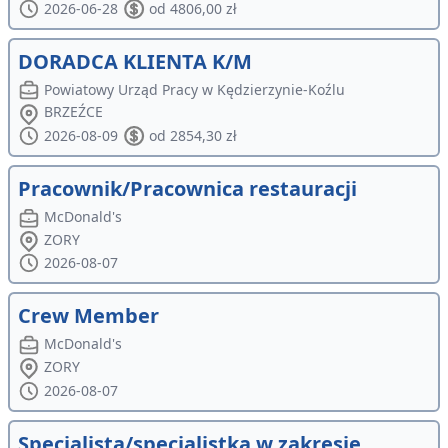
2026-06-28
od 4806,00 zł
DORADCA KLIENTA K/M
Powiatowy Urząd Pracy w Kędzierzynie-Koźlu
BRZEŹCE
2026-08-09
od 2854,30 zł
Pracownik/Pracownica restauracji
McDonald's
ZORY
2026-08-07
Crew Member
McDonald's
ZORY
2026-08-07
Specjalista/specjalistka w zakresie