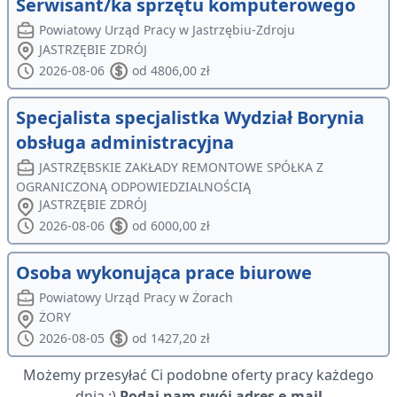
Serwisant/ka sprzętu komputerowego
Powiatowy Urząd Pracy w Jastrzębiu-Zdroju
JASTRZĘBIE ZDRÓJ
2026-08-06
od 4806,00 zł
Specjalista specjalistka Wydział Borynia
obsługa administracyjna
JASTRZĘBSKIE ZAKŁADY REMONTOWE SPÓŁKA Z
OGRANICZONĄ ODPOWIEDZIALNOŚCIĄ
JASTRZĘBIE ZDRÓJ
2026-08-06
od 6000,00 zł
Osoba wykonująca prace biurowe
Powiatowy Urząd Pracy w Żorach
ŻORY
2026-08-05
od 1427,20 zł
Możemy przesyłać Ci podobne oferty pracy każdego
dnia :)
Podaj nam swój adres e-mail