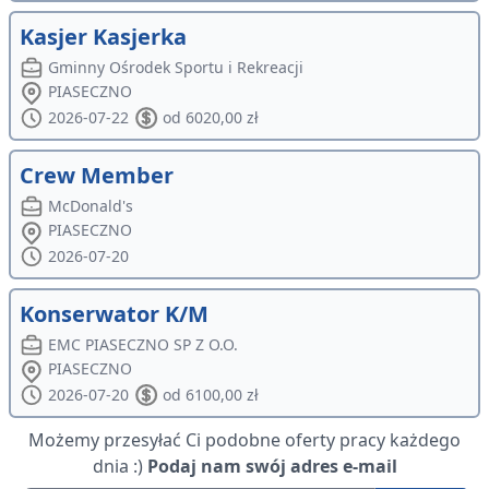
Kasjer Kasjerka
Gminny Ośrodek Sportu i Rekreacji
PIASECZNO
2026-07-22
od 6020,00 zł
Crew Member
McDonald's
PIASECZNO
2026-07-20
Konserwator K/M
EMC PIASECZNO SP Z O.O.
PIASECZNO
2026-07-20
od 6100,00 zł
Możemy przesyłać Ci podobne oferty pracy każdego
dnia :)
Podaj nam swój adres e-mail