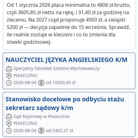
Od 1 stycznia 2026 płaca minimalna to 4806 zł brutto,
czyli 3605,85 zł netto na rękę, i 31,40 zł za godzinę na
zleceniu. Na 2027 rząd proponuje 4950 zł, a związki
5200 zł — decyzja zapadnie do 15 września. Sprawdź,
ile realnie zostaje w kieszeni i co to zmienia dla
stawki godzinowej.
NAUCZYCIEL JĘZYKA ANGIELSKIEGO K/M
Specjalny Ośrodek Szkolno-Wychowawczy
PIASECZNO
2026-08-04
od 10300,00 zł
Stanowisko docelowe po odbyciu stażu
sekretarz sądowy k/m
Sąd Rejonowy w Piasecznie
PIASECZNO
2026-08-04
od 5367,27 zł