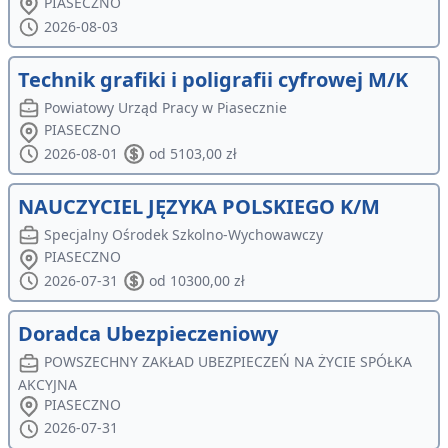
PIASECZNO
2026-08-03
Technik grafiki i poligrafii cyfrowej M/K
Powiatowy Urząd Pracy w Piasecznie
PIASECZNO
2026-08-01
od 5103,00 zł
NAUCZYCIEL JĘZYKA POLSKIEGO K/M
Specjalny Ośrodek Szkolno-Wychowawczy
PIASECZNO
2026-07-31
od 10300,00 zł
Doradca Ubezpieczeniowy
POWSZECHNY ZAKŁAD UBEZPIECZEŃ NA ŻYCIE SPÓŁKA
AKCYJNA
PIASECZNO
2026-07-31