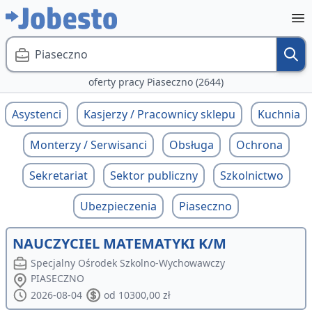
Piaseczno
oferty pracy Piaseczno (2644)
Asystenci
Kasjerzy / Pracownicy sklepu
Kuchnia
Monterzy / Serwisanci
Obsługa
Ochrona
Sekretariat
Sektor publiczny
Szkolnictwo
Ubezpieczenia
Piaseczno
NAUCZYCIEL MATEMATYKI K/M
Specjalny Ośrodek Szkolno-Wychowawczy
PIASECZNO
2026-08-04
od 10300,00 zł