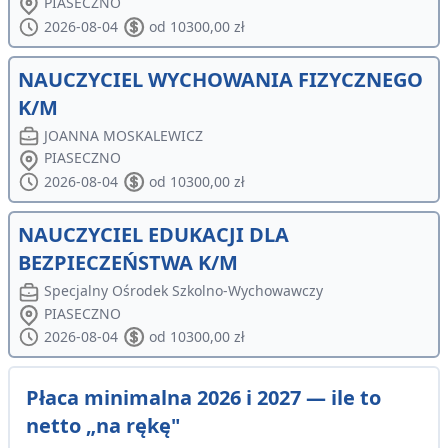
PIASECZNO
2026-08-04
od 10300,00 zł
NAUCZYCIEL WYCHOWANIA FIZYCZNEGO
K/M
JOANNA MOSKALEWICZ
PIASECZNO
2026-08-04
od 10300,00 zł
NAUCZYCIEL EDUKACJI DLA
BEZPIECZEŃSTWA K/M
Specjalny Ośrodek Szkolno-Wychowawczy
PIASECZNO
2026-08-04
od 10300,00 zł
Płaca minimalna 2026 i 2027 — ile to
netto „na rękę"