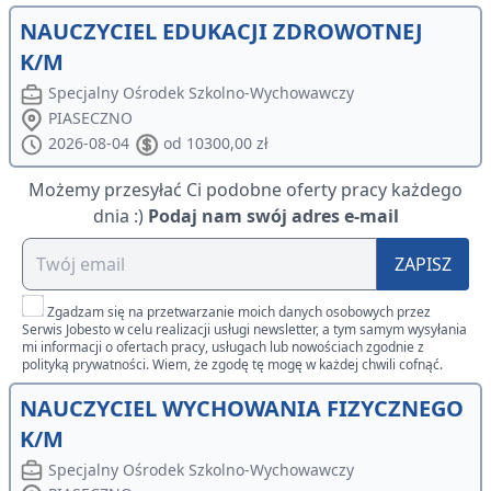
NAUCZYCIEL EDUKACJI ZDROWOTNEJ
K/M
Specjalny Ośrodek Szkolno-Wychowawczy
PIASECZNO
2026-08-04
od 10300,00 zł
Możemy przesyłać Ci podobne oferty pracy każdego
dnia :)
Podaj nam swój adres e-mail
ZAPISZ
Zgadzam się na przetwarzanie moich danych osobowych przez
Serwis Jobesto w celu realizacji usługi newsletter, a tym samym wysyłania
mi informacji o ofertach pracy, usługach lub nowościach zgodnie z
polityką prywatności. Wiem, że zgodę tę mogę w każdej chwili cofnąć.
NAUCZYCIEL WYCHOWANIA FIZYCZNEGO
K/M
Specjalny Ośrodek Szkolno-Wychowawczy