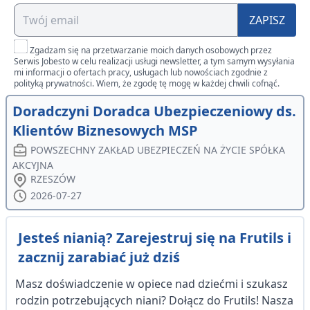
ZAPISZ
Zgadzam się na przetwarzanie moich danych osobowych przez
Serwis Jobesto w celu realizacji usługi newsletter, a tym samym wysyłania
mi informacji o ofertach pracy, usługach lub nowościach zgodnie z
polityką prywatności. Wiem, że zgodę tę mogę w każdej chwili cofnąć.
Doradczyni Doradca Ubezpieczeniowy ds.
Klientów Biznesowych MSP
POWSZECHNY ZAKŁAD UBEZPIECZEŃ NA ŻYCIE SPÓŁKA
AKCYJNA
RZESZÓW
2026-07-27
Jesteś nianią? Zarejestruj się na Frutils i
zacznij zarabiać już dziś
Masz doświadczenie w opiece nad dziećmi i szukasz
rodzin potrzebujących niani? Dołącz do Frutils! Nasza